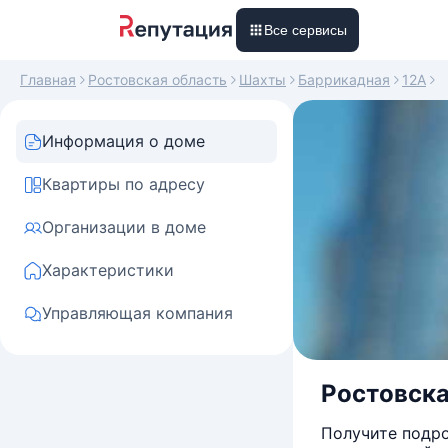
Все сервисы
Главная
Ростовская область
Шахты
Баррикадная
12А
Информация о доме
Квартиры по адресу
Организации в доме
Характеристики
Управляющая компания
Ростовска
Получите подро