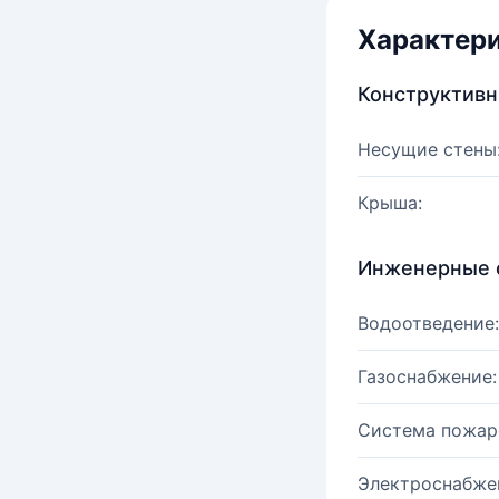
Характер
Конструктив
Несущие стены
Крыша:
Инженерные 
Водоотведение:
Газоснабжение:
Система пожар
Электроснабже