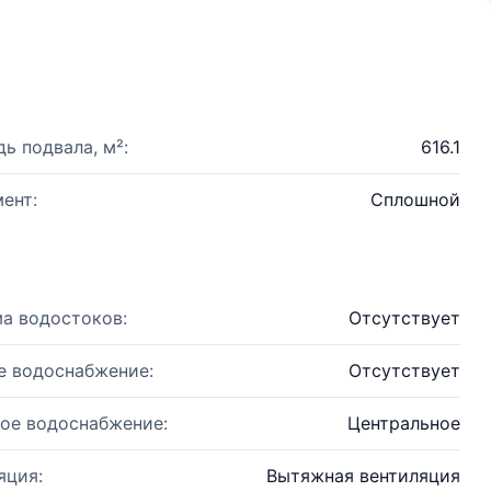
ь подвала, м²:
616.1
ент:
Сплошной
а водостоков:
Отсутствует
е водоснабжение:
Отсутствует
ое водоснабжение:
Центральное
яция:
Вытяжная вентиляция