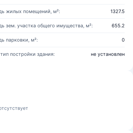
ь жилых помещений, м²:
1327.5
ь зем. участка общего имущества, м²:
655.2
ь парковки, м²:
0
 тип постройки здания:
не установлен
отсутствует