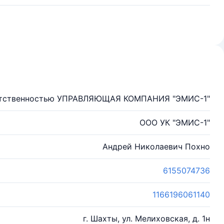
ветственностью УПРАВЛЯЮЩАЯ КОМПАНИЯ "ЭМИС-1"
ООО УК "ЭМИС-1"
Андрей Николаевич Похно
6155074736
1166196061140
г. Шахты, ул. Мелиховская, д. 1н