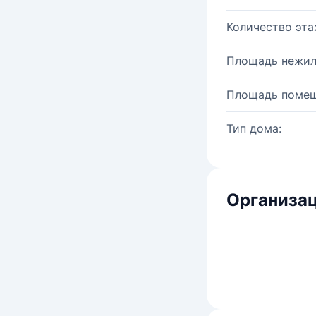
Количество эта
Площадь нежил
Площадь помещ
Тип дома:
Организац