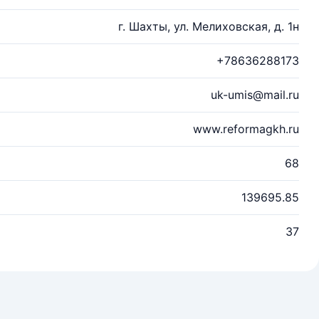
г. Шахты, ул. Мелиховская, д. 1н
+78636288173
uk-umis@mail.ru
www.reformagkh.ru
68
139695.85
37