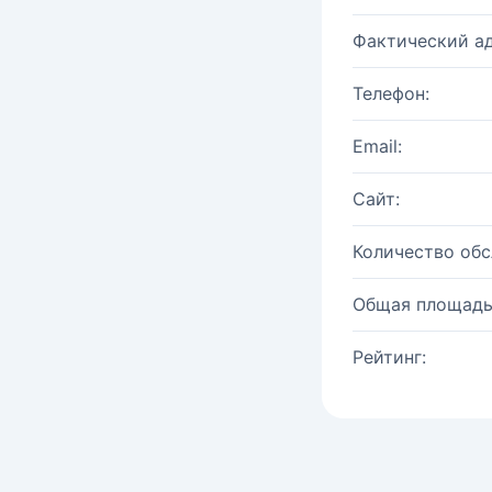
Фактический ад
Телефон:
Email:
Сайт:
Количество об
Общая площадь
Рейтинг: