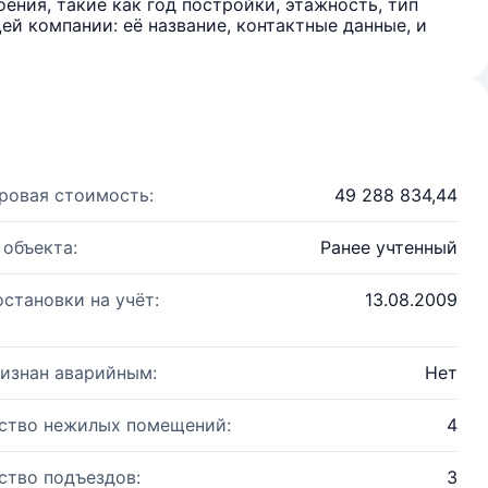
ения, такие как год постройки, этажность, тип
й компании: её название, контактные данные, и
ровая стоимость:
49 288 834,44
 объекта:
Ранее учтенный
остановки на учёт:
13.08.2009
изнан аварийным:
Нет
ство нежилых помещений:
4
ство подъездов:
3