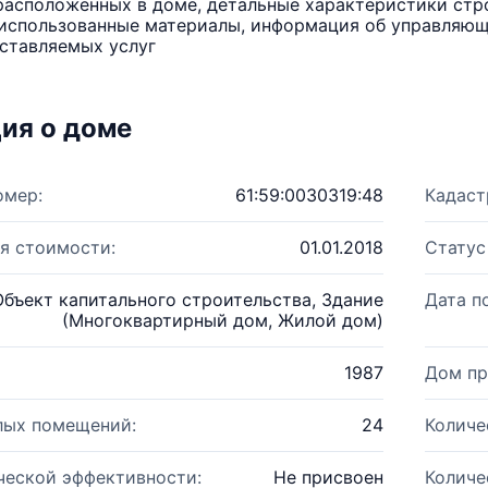
расположенных в доме, детальные характеристики стро
использованные материалы, информация об управляюще
ставляемых услуг
ия о доме
омер:
61:59:0030319:48
Кадаст
я стоимости:
01.01.2018
Статус
Объект капитального строительства, Здание
Дата п
(Многоквартирный дом, Жилой дом)
1987
Дом пр
лых помещений:
24
Количе
ческой эффективности:
Не присвоен
Количе