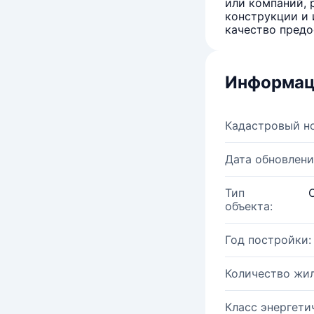
или компаний, 
конструкции и 
качество предо
Информац
Кадастровый н
Дата обновлени
Тип
объекта:
Год постройки:
Количество жи
Класс энергети