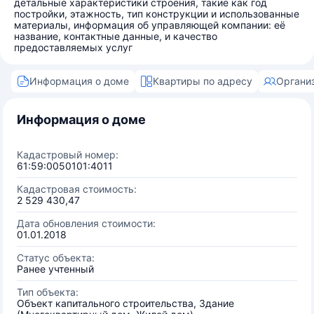
детальные характеристики строения, такие как год
постройки, этажность, тип конструкции и использованные
материалы, информация об управляющей компании: её
название, контактные данные, и качество
предоставляемых услуг
Информация о доме
Квартиры по адресу
Органи
Информация о доме
Кадастровый номер:
61:59:0050101:4011
Кадастровая стоимость:
2 529 430,47
Дата обновления стоимости:
01.01.2018
Статус объекта:
Ранее учтенный
Тип объекта:
Объект капитального строительства, Здание