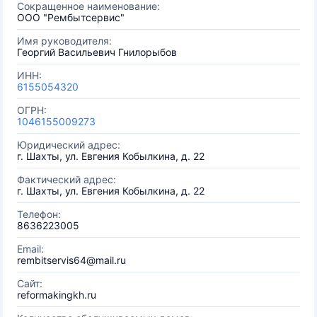
Сокращенное наименование:
ООО "Рембытсервис"
Имя руководителя:
Георгий Васильевич Гнилорыбов
ИНН:
6155054320
ОГРН:
1046155009273
Юридический адрес:
г. Шахты, ул. Евгения Кобылкина, д. 22
Фактический адрес:
г. Шахты, ул. Евгения Кобылкина, д. 22
Телефон:
8636223005
Email:
rembitservis64@mail.ru
Сайт:
reformakingkh.ru