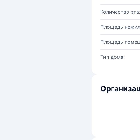
Количество эта
Площадь нежил
Площадь помещ
Тип дома:
Организац