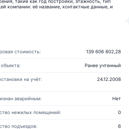
ения, такие как год постройки, этажность, тип
й компании: её название, контактные данные, и
ровая стоимость:
139 606 802,28
 объекта:
Ранее учтенный
остановки на учёт:
24.12.2008
изнан аварийным:
Нет
ство нежилых помещений:
0
ство подъездов:
6