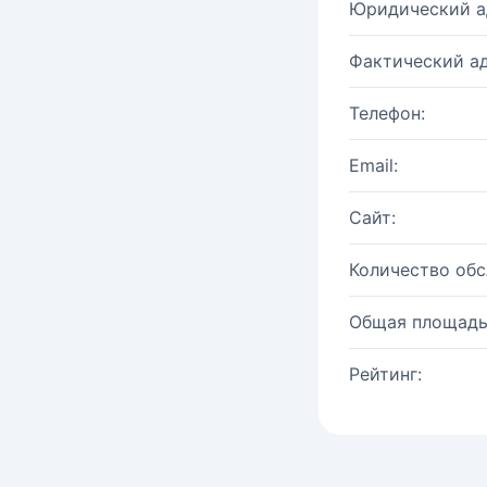
Юридический а
Фактический ад
Телефон:
Email:
Сайт:
Количество об
Общая площадь
Рейтинг: