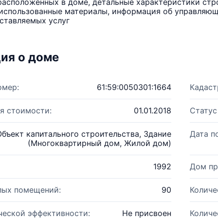
расположенных в доме, детальные характеристики стро
использованные материалы, информация об управляюще
ставляемых услуг
ия о доме
омер:
61:59:0050301:1664
Кадаст
я стоимости:
01.01.2018
Статус
Объект капитального строительства, Здание
Дата п
(Многоквартирный дом, Жилой дом)
1992
Дом пр
лых помещений:
90
Количе
ческой эффективности:
Не присвоен
Количе