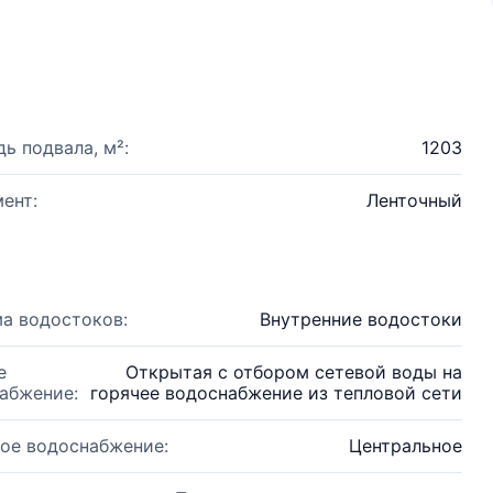
ь подвала, м²:
1203
ент:
Ленточный
а водостоков:
Внутренние водостоки
е
Открытая с отбором сетевой воды на
абжение:
горячее водоснабжение из тепловой сети
ое водоснабжение:
Центральное