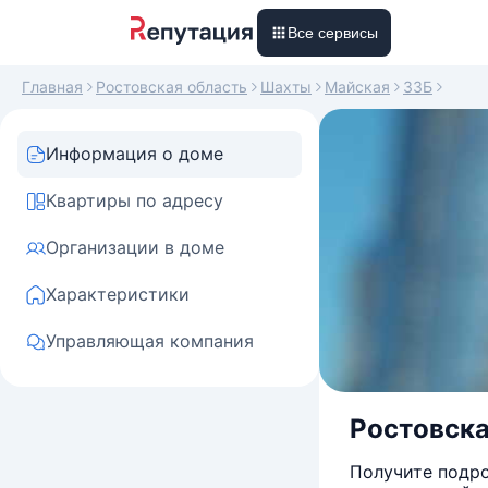
Все сервисы
Главная
Ростовская область
Шахты
Майская
33Б
Информация о доме
Квартиры по адресу
Организации в доме
Характеристики
Управляющая компания
Ростовска
Получите подро