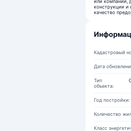
или компаний, 
конструкции и 
качество предо
Информац
Кадастровый н
Дата обновлени
Тип
объекта:
Год постройки:
Количество жи
Класс энергети