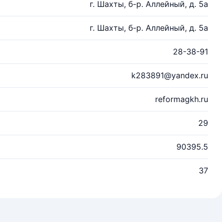
г. Шахты, б-р. Аллейный, д. 5а
г. Шахты, б-р. Аллейный, д. 5а
28-38-91
k283891@yandex.ru
reformagkh.ru
29
90395.5
37