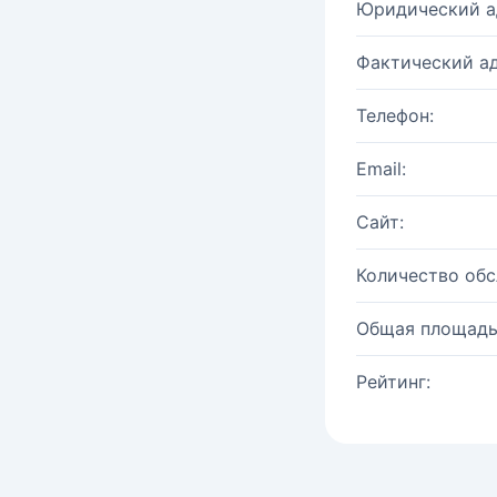
Юридический а
Фактический ад
Телефон:
Email:
Сайт:
Количество об
Общая площадь
Рейтинг: