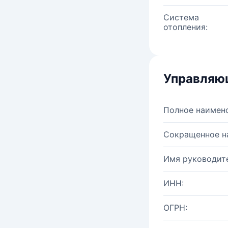
Система
отопления:
Управляю
Полное наимен
Сокращенное н
Имя руководите
ИНН:
ОГРН: