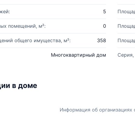
жей:
5
Площад
ых помещений, м²:
0
Площад
ений общего имущества, м²:
358
Площад
Многоквартирный дом
Серия,
ии в доме
Информация об организациях 