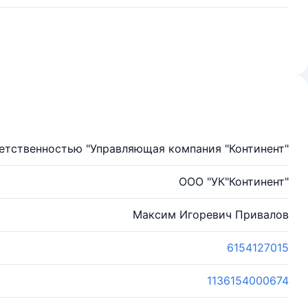
етственностью "Управляющая компания "Континент"
ООО "УК"Континент"
Максим Игоревич Привалов
6154127015
1136154000674