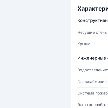
Характер
Конструктив
Несущие стены
Крыша:
Инженерные 
Водоотведение:
Газоснабжение:
Система пожар
Электроснабже