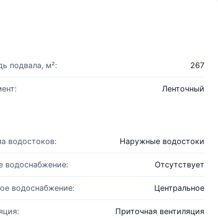
ь подвала, м²:
267
ент:
Ленточный
а водостоков:
Наружные водостоки
е водоснабжение:
Отсутствует
ое водоснабжение:
Центральное
яция:
Приточная вентиляция