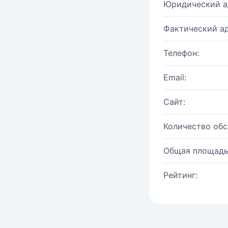
Юридический а
Фактический ад
Телефон:
Email:
Сайт:
Количество об
Общая площадь
Рейтинг: