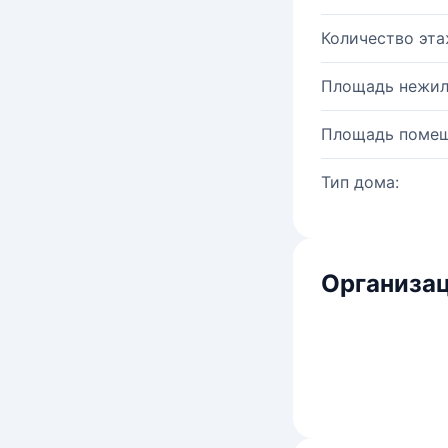
Количество эта
Площадь нежил
Площадь помещ
Тип дома:
Организац