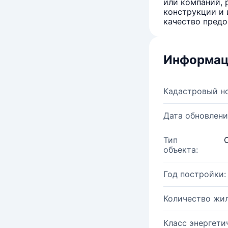
или компаний, 
конструкции и 
качество предо
Информац
Кадастровый н
Дата обновлени
Тип
объекта:
Год постройки:
Количество жи
Класс энергети