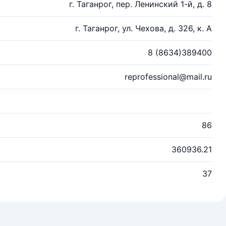
г. Таганрог, пер. Ленинский 1-й, д. 8
г. Таганрог, ул. Чехова, д. 326, к. А
8 (8634)389400
reprofessional@mail.ru
86
360936.21
37