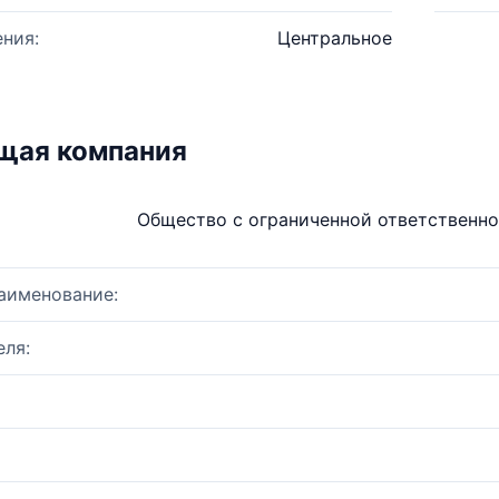
ния:
Центральное
щая компания
Общество с ограниченной ответственно
аименование:
ля: