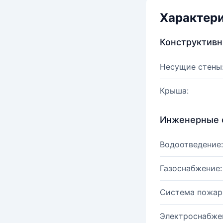
Характер
Конструктив
Несущие стены
Крыша:
Инженерные 
Водоотведение:
Газоснабжение:
Система пожар
Электроснабже