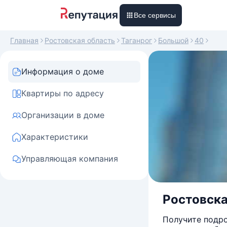
Все сервисы
Главная
Ростовская область
Таганрог
Большой
40
Информация о доме
Квартиры по адресу
Организации в доме
Характеристики
Управляющая компания
Ростовская
Получите подро