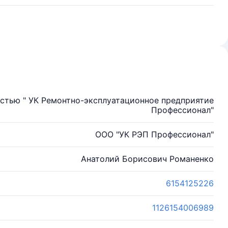
стью " УК Ремонтно-эксплуатационное предприятие
Профессионал"
ООО "УК РЭП Профессионал"
Анатолий Борисович Романенко
6154125226
1126154006989