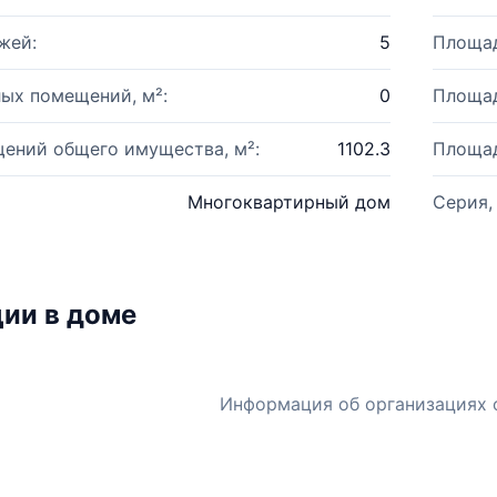
жей:
5
Площад
ых помещений, м²:
0
Площад
ений общего имущества, м²:
1102.3
Площад
Многоквартирный дом
Серия,
ии в доме
Информация об организациях 