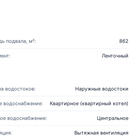
ь подвала, м²:
862
ент:
Ленточный
а водостоков:
Наружные водостоки
е водоснабжение:
Квартирное (квартирный котел)
ое водоснабжение:
Центральное
яция:
Вытяжная вентиляция