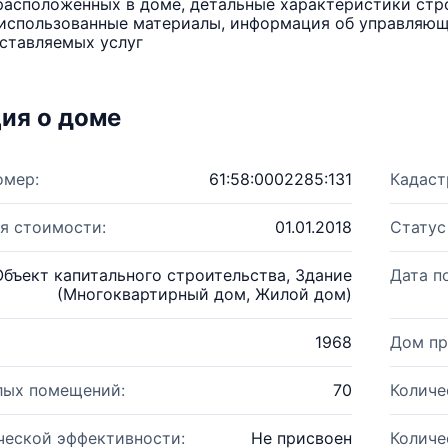
расположенных в доме, детальные характеристики стро
использованные материалы, информация об управляюще
ставляемых услуг
ия о доме
омер:
61:58:0002285:131
Кадаст
я стоимости:
01.01.2018
Статус
Объект капитального строительства, Здание
Дата п
(Многоквартирный дом, Жилой дом)
1968
Дом пр
лых помещений:
70
Количе
ческой эффективности:
Не присвоен
Количе