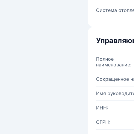
Система отопле
Управляю
Полное
наименование:
Сокращенное н
Имя руководите
ИНН:
ОГРН: