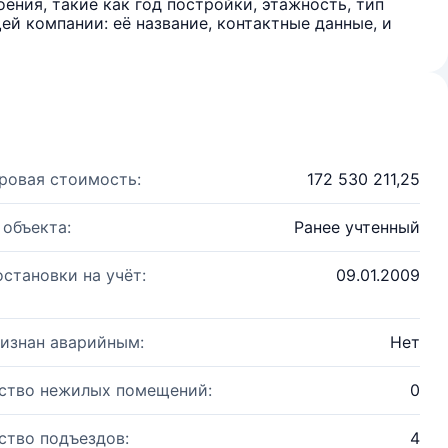
ения, такие как год постройки, этажность, тип
й компании: её название, контактные данные, и
ровая стоимость:
172 530 211,25
 объекта:
Ранее учтенный
остановки на учёт:
09.01.2009
изнан аварийным:
Нет
ство нежилых помещений:
0
ство подъездов:
4