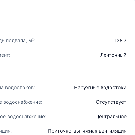
ь подвала, м²:
128.7
ент:
Ленточный
а водостоков:
Наружные водостоки
е водоснабжение:
Отсутствует
ое водоснабжение:
Центральное
яция:
Приточно-вытяжная вентиляция