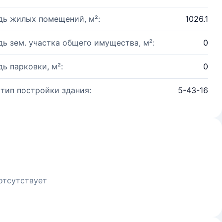
ь жилых помещений, м²:
1026.1
ь зем. участка общего имущества, м²:
0
ь парковки, м²:
0
 тип постройки здания:
5-43-16
отсутствует