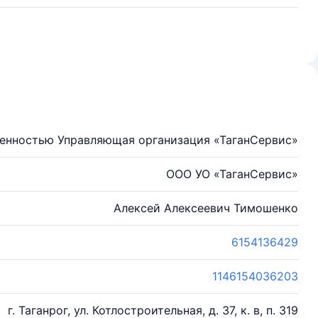
венностью Управляющая организация «ТаганСервис»
ООО УО «ТаганСервис»
Алексей Алексеевич Тимошенко
6154136429
1146154036203
г. Таганрог, ул. Котлостроительная, д. 37, к. в, п. 319