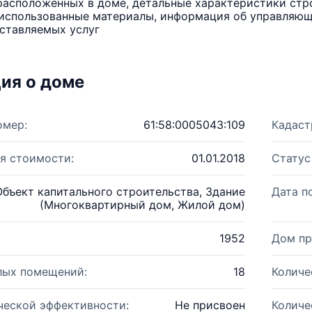
расположенных в доме, детальные характеристики стро
использованные материалы, информация об управляюще
ставляемых услуг
ия о доме
омер:
61:58:0005043:109
Кадаст
я стоимости:
01.01.2018
Статус
Объект капитального строительства, Здание
Дата п
(Многоквартирный дом, Жилой дом)
1952
Дом пр
лых помещений:
18
Количе
ческой эффективности:
Не присвоен
Количе