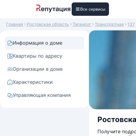
Все сервисы
Главная
Ростовская область
Таганрог
Транспортная
137
Информация о доме
Квартиры по адресу
Организации в доме
Характеристики
Управляющая компания
Ростовская
Получите подро