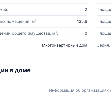
жей:
2
Площад
ых помещений, м²:
135.6
Площад
ений общего имущества, м²:
0
Площад
Многоквартирный дом
Серия,
ии в доме
Информация об организациях 