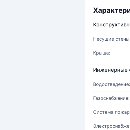
Характер
Конструктив
Несущие стены
Крыша:
Инженерные 
Водоотведение:
Газоснабжение:
Система пожар
Электроснабже