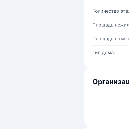
Количество эта
Площадь нежил
Площадь помещ
Тип дома:
Организац