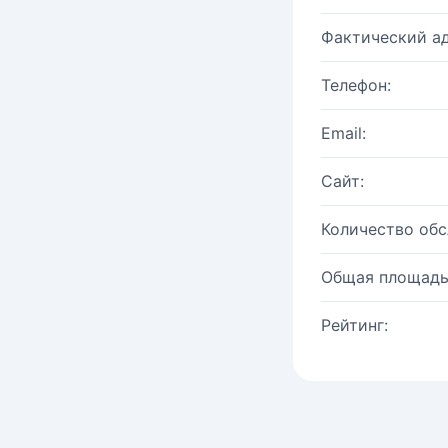
Фактический ад
Телефон:
Email:
Сайт:
Количество об
Общая площадь
Рейтинг: