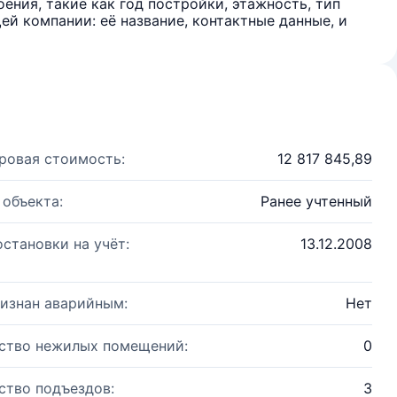
ения, такие как год постройки, этажность, тип
й компании: её название, контактные данные, и
ровая стоимость:
12 817 845,89
 объекта:
Ранее учтенный
остановки на учёт:
13.12.2008
изнан аварийным:
Нет
ство нежилых помещений:
0
ство подъездов:
3