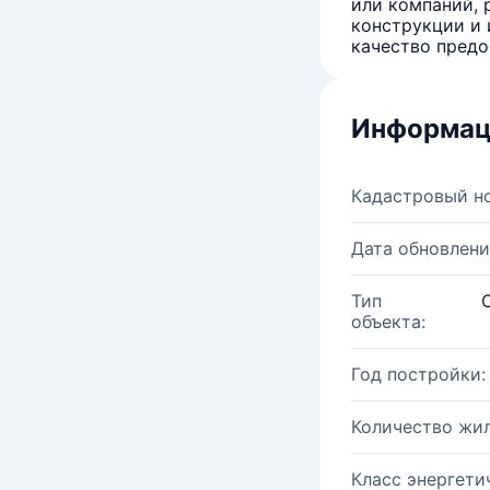
или компаний, 
конструкции и 
качество предо
Информац
Кадастровый н
Дата обновлени
Тип
объекта:
Год постройки:
Количество жи
Класс энергети