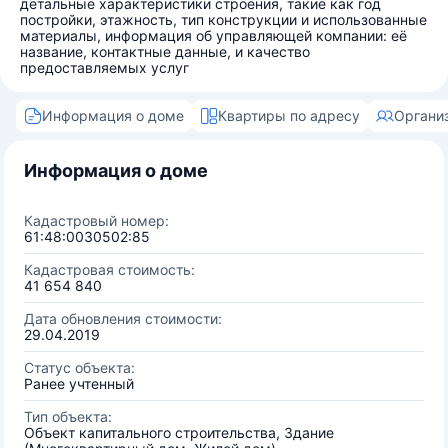
детальные характеристики строения, такие как год
постройки, этажность, тип конструкции и использованные
материалы, информация об управляющей компании: её
название, контактные данные, и качество
предоставляемых услуг
Информация о доме
Квартиры по адресу
Органи
Информация о доме
Кадастровый номер:
61:48:0030502:85
Кадастровая стоимость:
41 654 840
Дата обновления стоимости:
29.04.2019
Статус объекта:
Ранее учтенный
Тип объекта:
Объект капитального строительства, Здание