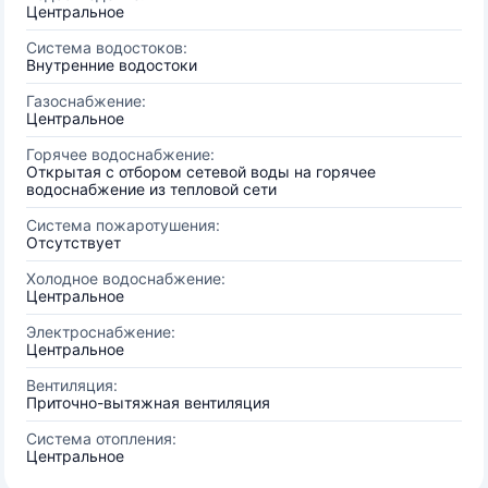
Центральное
Система водостоков:
Внутренние водостоки
Газоснабжение:
Центральное
Горячее водоснабжение:
Открытая с отбором сетевой воды на горячее
водоснабжение из тепловой сети
Система пожаротушения:
Отсутствует
Холодное водоснабжение:
Центральное
Электроснабжение:
Центральное
Вентиляция:
Приточно-вытяжная вентиляция
Система отопления:
Центральное