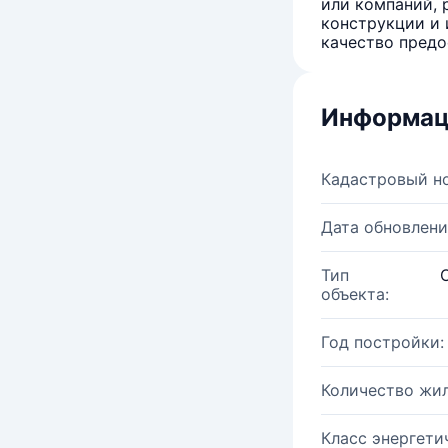
или компаний, 
конструкции и 
качество предо
Информац
Кадастровый н
Дата обновлени
Тип
объекта:
Год постройки:
Количество жи
Класс энергети