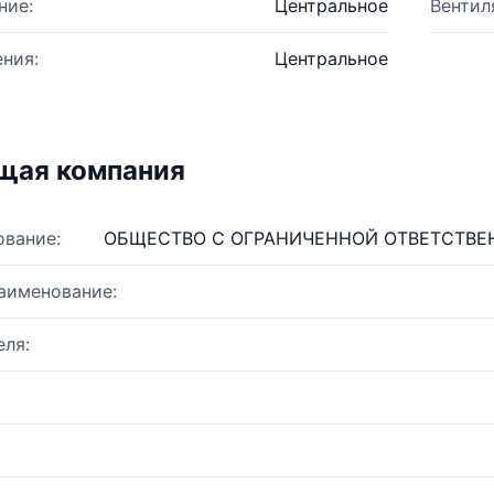
ние:
Центральное
Вентил
ния:
Центральное
щая компания
ование:
ОБЩЕСТВО С ОГРАНИЧЕННОЙ ОТВЕТСТВ
аименование:
ля: