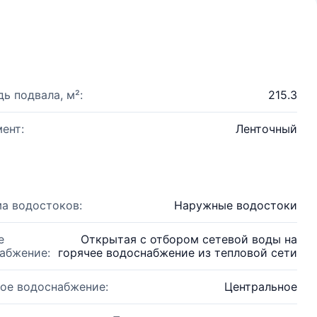
ь подвала, м²:
215.3
ент:
Ленточный
а водостоков:
Наружные водостоки
е
Открытая с отбором сетевой воды на
абжение:
горячее водоснабжение из тепловой сети
ое водоснабжение:
Центральное