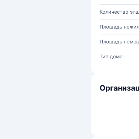
Количество эта
Площадь нежил
Площадь помещ
Тип дома:
Организац