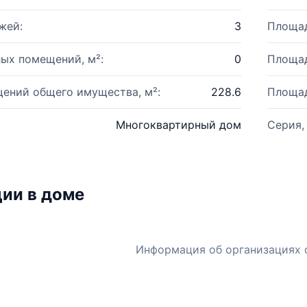
жей:
3
Площад
ых помещений, м²:
0
Площад
ений общего имущества, м²:
228.6
Площад
Многоквартирный дом
Серия,
ии в доме
Информация об организациях 