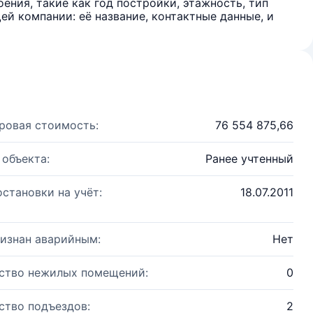
ения, такие как год постройки, этажность, тип
й компании: её название, контактные данные, и
ровая стоимость:
76 554 875,66
 объекта:
Ранее учтенный
остановки на учёт:
18.07.2011
изнан аварийным:
Нет
ство нежилых помещений:
0
ство подъездов:
2