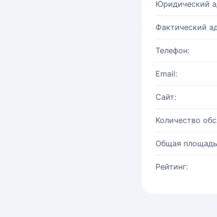
Юридический а
Фактический ад
Телефон:
Email:
Сайт:
Количество об
Общая площадь
Рейтинг: