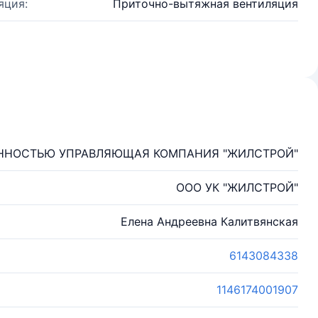
яция:
Приточно-вытяжная вентиляция
ЕННОСТЬЮ УПРАВЛЯЮЩАЯ КОМПАНИЯ "ЖИЛСТРОЙ"
ООО УК "ЖИЛСТРОЙ"
Елена Андреевна Калитвянская
6143084338
1146174001907