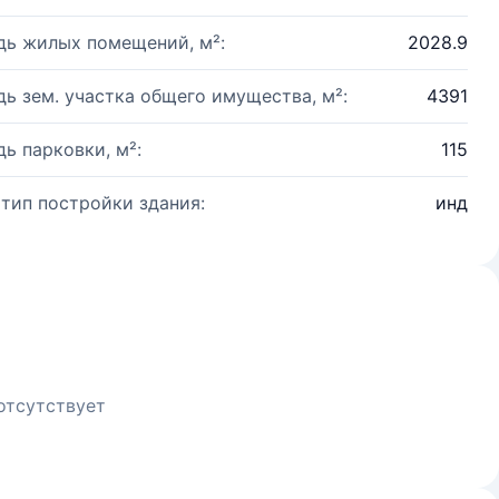
ь жилых помещений, м²:
2028.9
ь зем. участка общего имущества, м²:
4391
ь парковки, м²:
115
 тип постройки здания:
инд
отсутствует