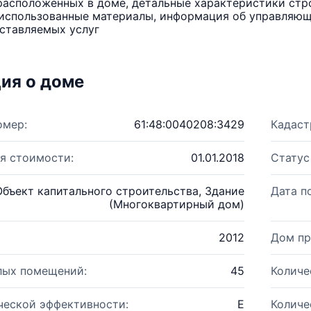
расположенных в доме, детальные характеристики стро
использованные материалы, информация об управляюще
ставляемых услуг
ия о доме
омер:
61:48:0040208:3429
Кадаст
я стоимости:
01.01.2018
Статус
Объект капитального строительства, Здание
Дата п
(Многоквартирный дом)
2012
Дом пр
лых помещений:
45
Количе
ческой эффективности:
E
Количе