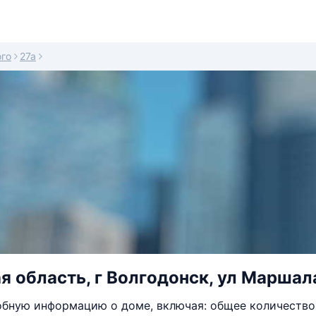
го
27а
я область, г Волгодонск, ул Маршал
бную информацию о доме, включая: общее количество 