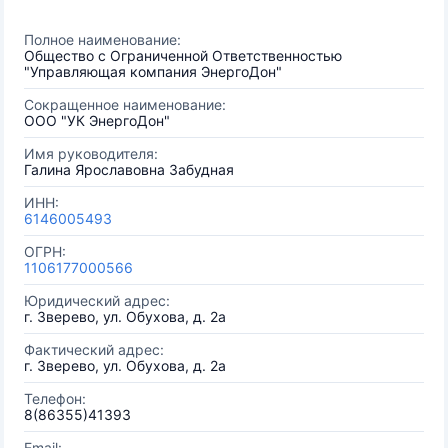
Полное наименование:
Общество с Ограниченной Ответственностью
"Управляющая компания ЭнергоДон"
Сокращенное наименование:
ООО "УК ЭнергоДон"
Имя руководителя:
Галина Ярославовна Забудная
ИНН:
6146005493
ОГРН:
1106177000566
Юридический адрес:
г. Зверево, ул. Обухова, д. 2а
Фактический адрес:
г. Зверево, ул. Обухова, д. 2а
Телефон:
8(86355)41393
Email: