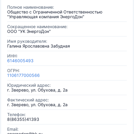
Полное наименование:
Общество с Ограниченной Ответственностью
"Управляющая компания ЭнергоДон"
Сокращенное наименование:
ООО "УК ЭнергоДон"
Имя руководителя:
Галина Ярославовна Забудная
ИНН:
6146005493
ОГРН:
1106177000566
Юридический адрес:
г. Зверево, ул. Обухова, д. 2а
Фактический адрес:
г. Зверево, ул. Обухова, д. 2а
Телефон:
8(86355)41393
Email:
energodon@bk.ru