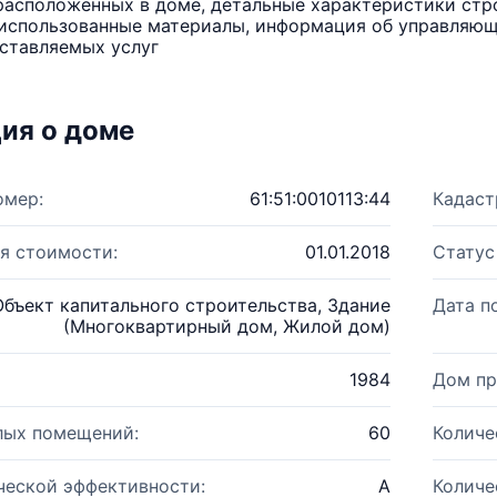
расположенных в доме, детальные характеристики стро
использованные материалы, информация об управляюще
ставляемых услуг
ия о доме
омер:
61:51:0010113:44
Кадаст
я стоимости:
01.01.2018
Статус
Объект капитального строительства, Здание
Дата п
(Многоквартирный дом, Жилой дом)
1984
Дом пр
лых помещений:
60
Количе
ческой эффективности:
A
Количе