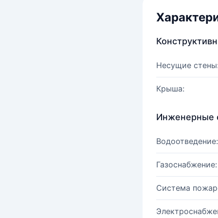
Характер
Конструктив
Несущие стены
Крыша:
Инженерные 
Водоотведение:
Газоснабжение:
Система пожар
Электроснабже