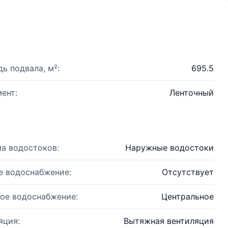
ь подвала, м²:
695.5
ент:
Ленточный
а водостоков:
Наружные водостоки
е водоснабжение:
Отсутствует
ое водоснабжение:
Центральное
яция:
Вытяжная вентиляция