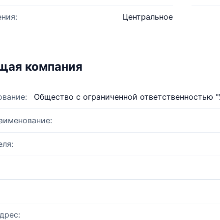
ния:
Центральное
щая компания
ование:
Общество с ограниченной ответственностью
аименование:
ля:
дрес: