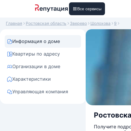
Все сервисы
Главная
Ростовская область
Зверево
Шолохова
9
Информация о доме
Квартиры по адресу
Организации в доме
Характеристики
Управляющая компания
Ростовска
Получите подро