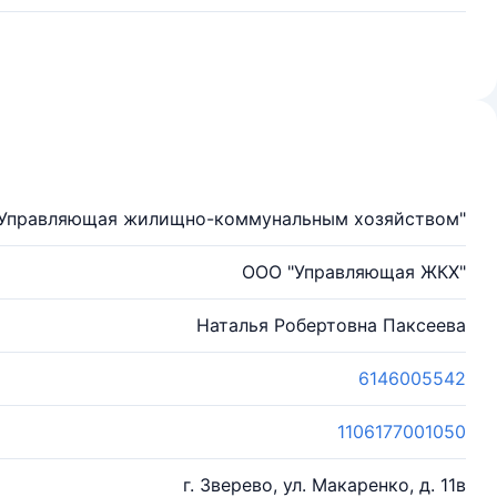
 "Управляющая жилищно-коммунальным хозяйством"
ООО "Управляющая ЖКХ"
Наталья Робертовна Паксеева
6146005542
1106177001050
г. Зверево, ул. Макаренко, д. 11в