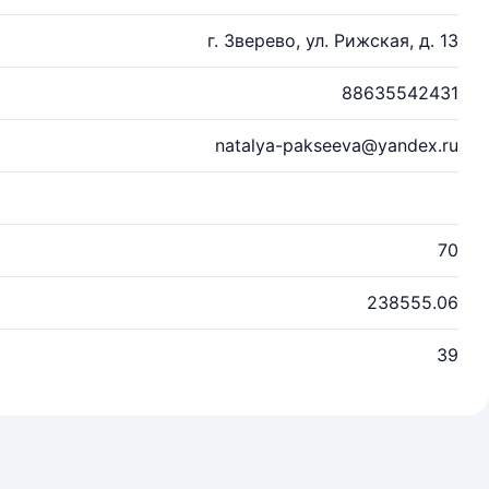
г. Зверево, ул. Рижская, д. 13
88635542431
natalya-pakseeva@yandex.ru
70
238555.06
39