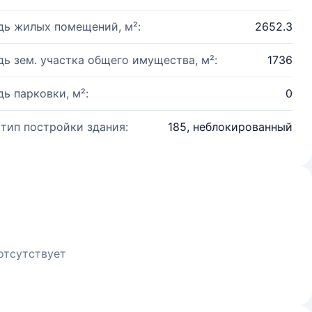
ь жилых помещений, м²:
2652.3
ь зем. участка общего имущества, м²:
1736
ь парковки, м²:
0
 тип постройки здания:
185, неблокированный
отсутствует