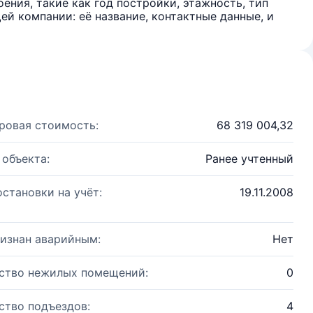
ения, такие как год постройки, этажность, тип
й компании: её название, контактные данные, и
ровая стоимость:
68 319 004,32
 объекта:
Ранее учтенный
остановки на учёт:
19.11.2008
изнан аварийным:
Нет
ство нежилых помещений:
0
ство подъездов:
4