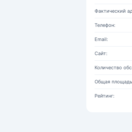
Фактический ад
Телефон:
Email:
Сайт:
Количество об
Общая площадь
Рейтинг: