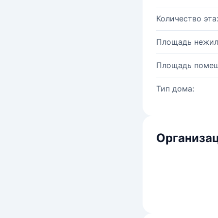
Количество эта
Площадь нежил
Площадь помещ
Тип дома:
Организац