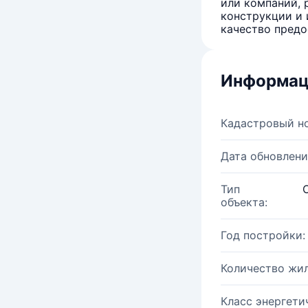
или компаний, 
конструкции и 
качество предо
Информац
Кадастровый н
Дата обновлени
Тип
объекта:
Год постройки:
Количество жи
Класс энергети