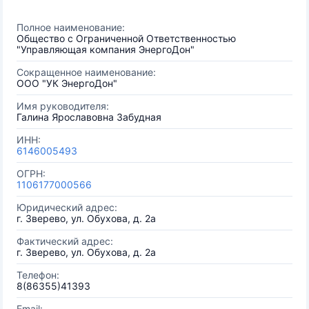
Полное наименование:
Общество с Ограниченной Ответственностью
"Управляющая компания ЭнергоДон"
Сокращенное наименование:
ООО "УК ЭнергоДон"
Имя руководителя:
Галина Ярославовна Забудная
ИНН:
6146005493
ОГРН:
1106177000566
Юридический адрес:
г. Зверево, ул. Обухова, д. 2а
Фактический адрес:
г. Зверево, ул. Обухова, д. 2а
Телефон:
8(86355)41393
Email: