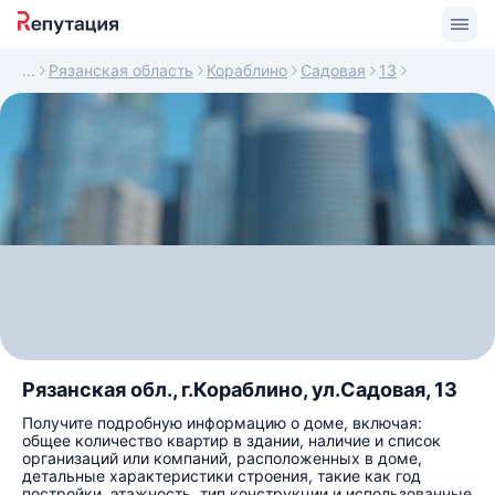
Рязанская область
Кораблино
Садовая
13
Рязанская обл., г.Кораблино, ул.Садовая, 13
Получите подробную информацию о доме, включая:
общее количество квартир в здании, наличие и список
организаций или компаний, расположенных в доме,
детальные характеристики строения, такие как год
постройки, этажность, тип конструкции и использованные