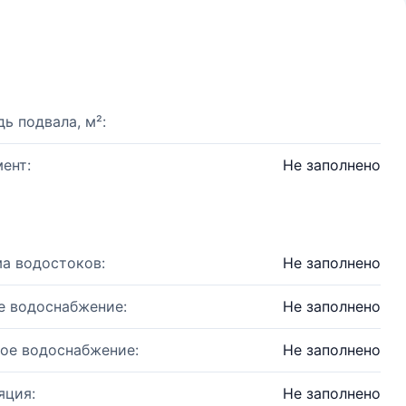
ь подвала, м²:
ент:
Не заполнено
а водостоков:
Не заполнено
е водоснабжение:
Не заполнено
ое водоснабжение:
Не заполнено
яция:
Не заполнено