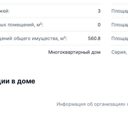
жей:
3
Площад
ых помещений, м²:
0
Площад
ений общего имущества, м²:
560.8
Площад
Многоквартирный дом
Серия,
ии в доме
Информация об организациях 