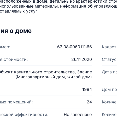
расположенных в доме, детальные характеристики стро
использованные материалы, информация об управляюще
ставляемых услуг
ия о доме
омер:
62:08:0060111:66
Кадаст
я стоимости:
26.11.2020
Статус
Объект капитального строительства, Здание
Дата п
(Многоквартирный дом, жилой дом)
1984
Дом пр
лых помещений:
24
Количе
ческой эффективности:
Не заполнено
Количе