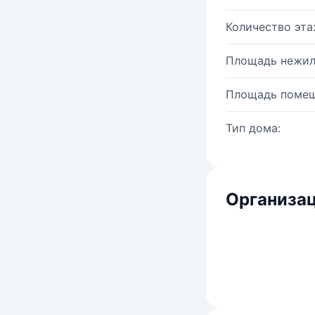
Количество эта
Площадь нежил
Площадь помещ
Тип дома:
Организац