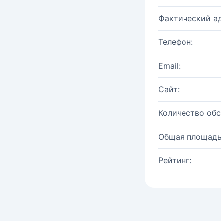
Фактический ад
Телефон:
Email:
Сайт:
Количество об
Общая площадь
Рейтинг: