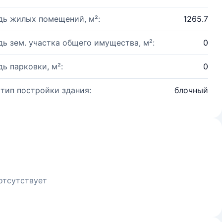
ь жилых помещений, м²:
1265.7
ь зем. участка общего имущества, м²:
0
ь парковки, м²:
0
 тип постройки здания:
блочный
отсутствует