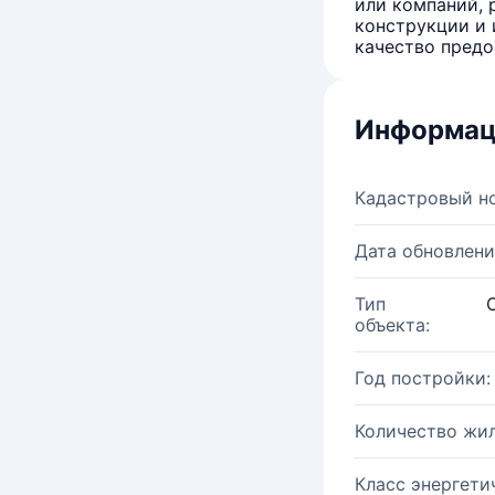
или компаний, 
конструкции и 
качество предо
Информац
Кадастровый н
Дата обновлени
Тип
объекта:
Год постройки:
Количество жи
Класс энергети