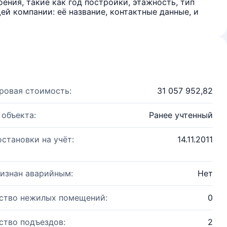
ения, такие как год постройки, этажность, тип
й компании: её название, контактные данные, и
ровая стоимость:
31 057 952,82
 объекта:
Ранее учтенный
остановки на учёт:
14.11.2011
изнан аварийным:
Нет
ство нежилых помещений:
0
ство подъездов:
2