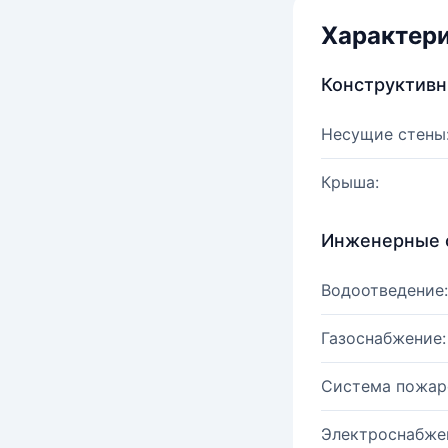
Характер
Конструктив
Несущие стены
Крыша:
Инженерные 
Водоотведение:
Газоснабжение:
Система пожар
Электроснабже