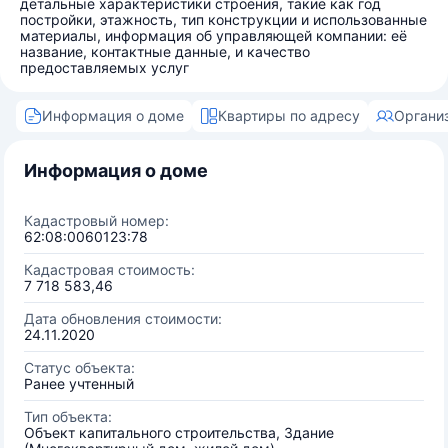
детальные характеристики строения, такие как год
постройки, этажность, тип конструкции и использованные
материалы, информация об управляющей компании: её
название, контактные данные, и качество
предоставляемых услуг
Информация о доме
Квартиры по адресу
Органи
Информация о доме
Кадастровый номер:
62:08:0060123:78
Кадастровая стоимость:
7 718 583,46
Дата обновления стоимости:
24.11.2020
Статус объекта:
Ранее учтенный
Тип объекта:
Объект капитального строительства, Здание