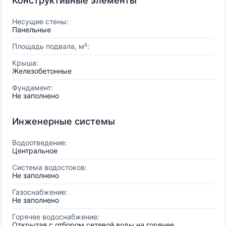
Конструктивные элементы
Несущие стены:
Панельные
Площадь подвала, м²:
Крыша:
Железобетонные
Фундамент:
Не заполнено
Инженерные системы
Водоотведение:
Центральное
Система водостоков:
Не заполнено
Газоснабжение:
Не заполнено
Горячее водоснабжение:
Открытая с отбором сетевой воды на горячее