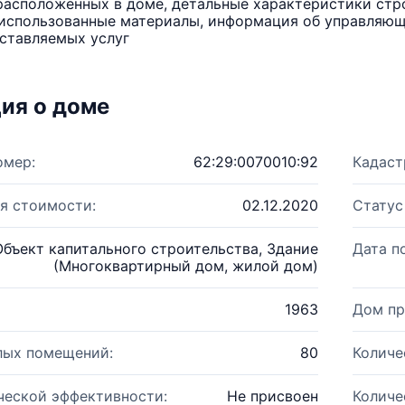
расположенных в доме, детальные характеристики стро
использованные материалы, информация об управляюще
ставляемых услуг
ия о доме
омер:
62:29:0070010:92
Кадаст
я стоимости:
02.12.2020
Статус
Объект капитального строительства, Здание
Дата п
(Многоквартирный дом, жилой дом)
1963
Дом пр
лых помещений:
80
Количе
ческой эффективности:
Не присвоен
Количе