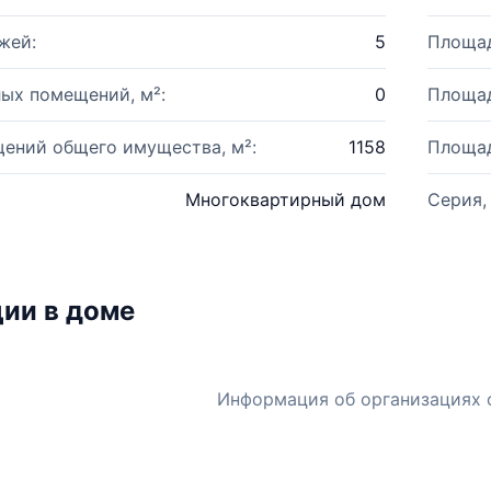
жей:
5
Площад
ых помещений, м²:
0
Площад
ений общего имущества, м²:
1158
Площад
Многоквартирный дом
Серия,
ии в доме
Информация об организациях 