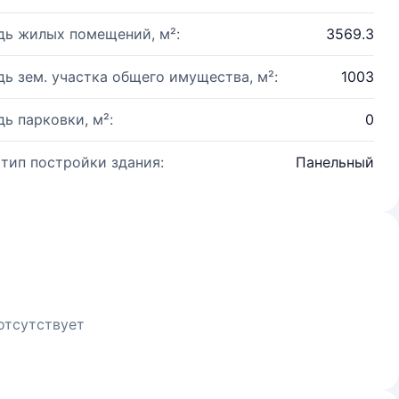
ь жилых помещений, м²:
3569.3
ь зем. участка общего имущества, м²:
1003
ь парковки, м²:
0
 тип постройки здания:
Панельный
отсутствует