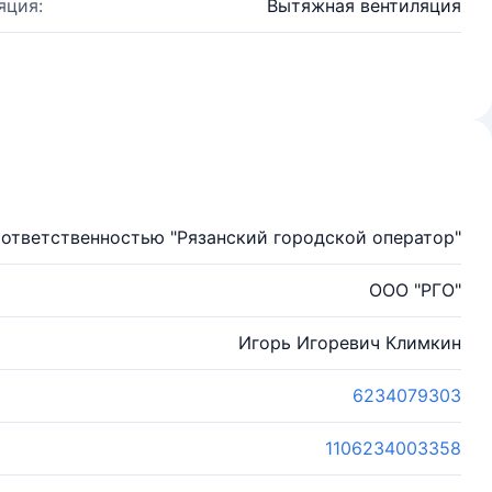
яция:
Вытяжная вентиляция
ответственностью "Рязанский городской оператор"
ООО "РГО"
Игорь Игоревич Климкин
6234079303
1106234003358