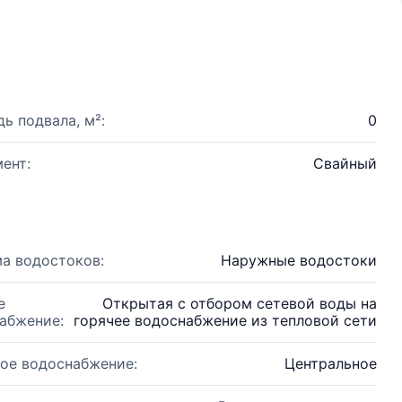
ь подвала, м²:
0
ент:
Свайный
а водостоков:
Наружные водостоки
е
Открытая с отбором сетевой воды на
абжение:
горячее водоснабжение из тепловой сети
ое водоснабжение:
Центральное