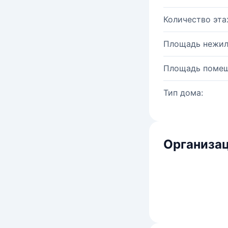
Количество эта
Площадь нежил
Площадь помещ
Тип дома:
Организац