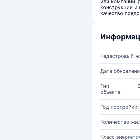
или компаний, 
конструкции и 
качество предо
Информац
Кадастровый н
Дата обновлени
Тип
объекта:
Год постройки:
Количество жи
Класс энергети