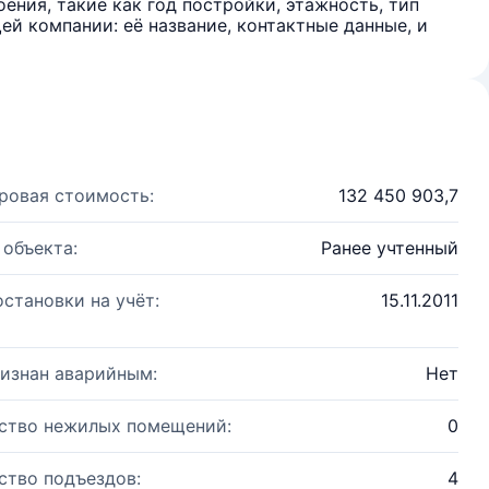
ения, такие как год постройки, этажность, тип
й компании: её название, контактные данные, и
ровая стоимость:
132 450 903,7
 объекта:
Ранее учтенный
остановки на учёт:
15.11.2011
изнан аварийным:
Нет
ство нежилых помещений:
0
ство подъездов:
4