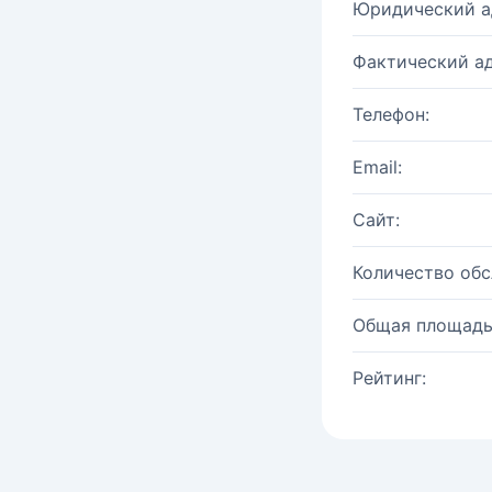
Юридический а
Фактический ад
Телефон:
Email:
Сайт:
Количество об
Общая площадь
Рейтинг: