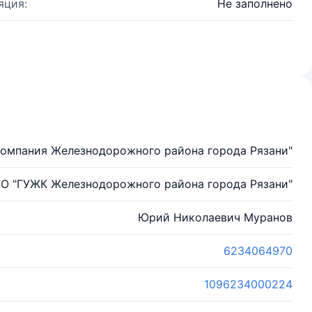
яция:
Не заполнено
омпания Железнодорожного района города Рязани"
О "ГУЖК Железнодорожного района города Рязани"
Юрий Николаевич Муранов
6234064970
1096234000224