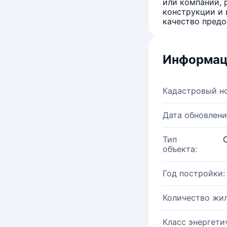
или компаний, 
конструкции и 
качество предо
Информац
Кадастровый н
Дата обновлени
Тип
объекта:
Год постройки:
Количество жи
Класс энергети