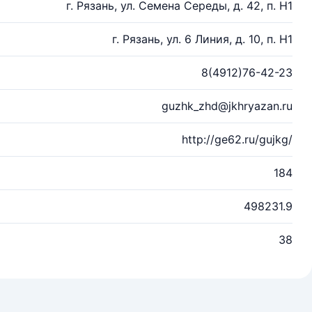
г. Рязань, ул. Семена Середы, д. 42, п. Н1
г. Рязань, ул. 6 Линия, д. 10, п. Н1
8(4912)76-42-23
guzhk_zhd@jkhryazan.ru
http://ge62.ru/gujkg/
184
498231.9
38