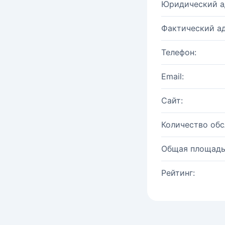
Юридический а
Фактический ад
Телефон:
Email:
Сайт:
Количество об
Общая площадь
Рейтинг: