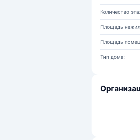
Количество эта
Площадь нежил
Площадь помещ
Тип дома:
Организац