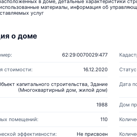
расположенных в доме, детальные характеристики стро
использованные материалы, информация об управляюще
ставляемых услуг
ия о доме
омер:
62:29:0070029:477
Кадаст
я стоимости:
16.12.2020
Статус
Объект капитального строительства, Здание
Дата п
(Многоквартирный дом, жилой дом)
1988
Дом пр
лых помещений:
110
Количе
ческой эффективности:
Не присвоен
Количе