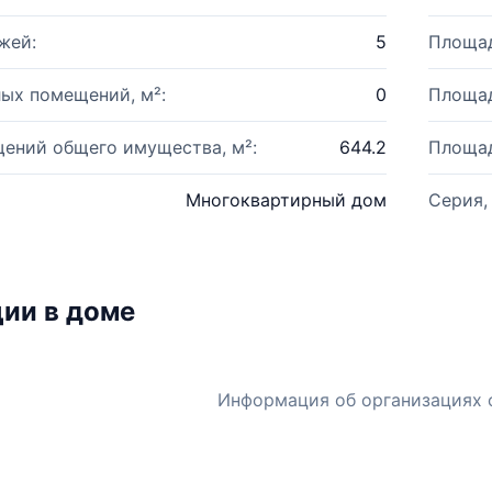
жей:
5
Площад
ых помещений, м²:
0
Площад
ений общего имущества, м²:
644.2
Площад
Многоквартирный дом
Серия,
ии в доме
Информация об организациях 