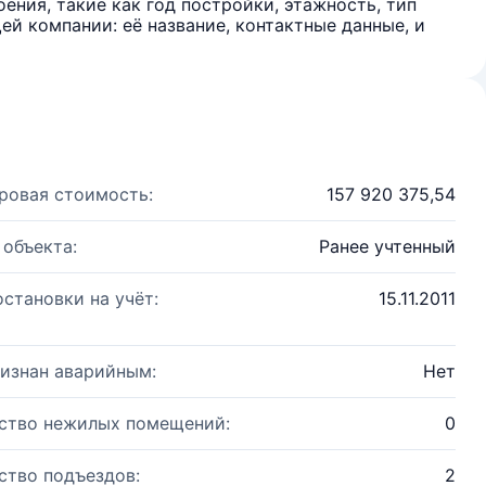
ения, такие как год постройки, этажность, тип
й компании: её название, контактные данные, и
ровая стоимость:
157 920 375,54
 объекта:
Ранее учтенный
остановки на учёт:
15.11.2011
изнан аварийным:
Нет
ство нежилых помещений:
0
ство подъездов:
2