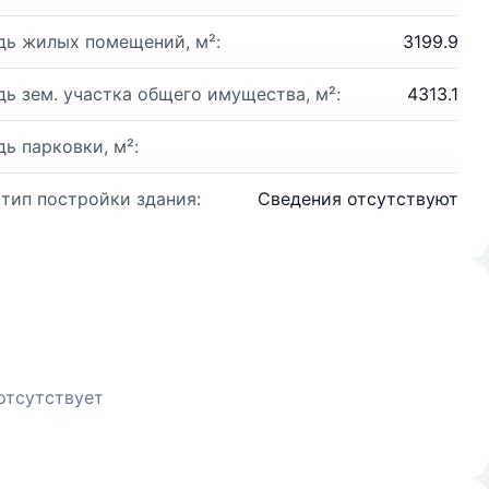
ь жилых помещений, м²:
3199.9
ь зем. участка общего имущества, м²:
4313.1
ь парковки, м²:
 тип постройки здания:
Сведения отсутствуют
отсутствует