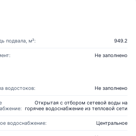
ь подвала, м²:
949.2
ент:
Не заполнено
а водостоков:
Не заполнено
е
Открытая с отбором сетевой воды на
абжение:
горячее водоснабжение из тепловой сети
ое водоснабжение:
Центральное