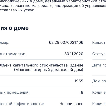
расположенных в доме, детальные характеристики стро
использованные материалы, информация об управляюще
ставляемых услуг
ия о доме
омер:
62:29:0070031:106
Кадаст
я стоимости:
30.11.2020
Статус
Объект капитального строительства, Здание
Дата п
(Многоквартирный дом, жилой дом)
1955
Дом пр
лых помещений:
8
Количе
ческой эффективности:
Не присвоен
Количе