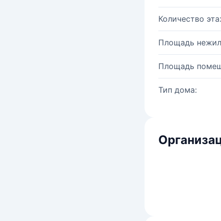
Количество эта
Площадь нежил
Площадь помещ
Тип дома:
Организац