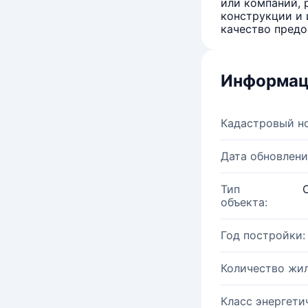
или компаний, 
конструкции и 
качество предо
Информац
Кадастровый н
Дата обновлени
Тип
объекта:
Год постройки:
Количество жи
Класс энергети