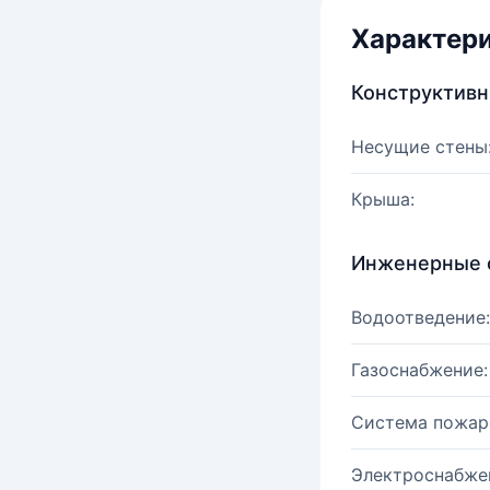
Характер
Конструктив
Несущие стены
Крыша:
Инженерные 
Водоотведение:
Газоснабжение:
Система пожар
Электроснабже