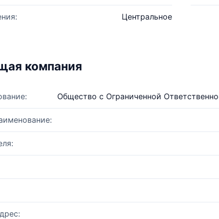
ния:
Центральное
щая компания
ование:
Общество с Ограниченной Ответственно
аименование:
ля:
дрес: