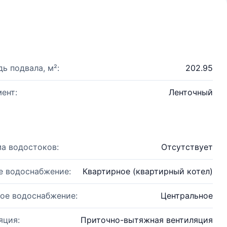
ь подвала, м²:
202.95
ент:
Ленточный
а водостоков:
Отсутствует
е водоснабжение:
Квартирное (квартирный котел)
ое водоснабжение:
Центральное
яция:
Приточно-вытяжная вентиляция