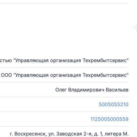
стью "Управляющая организация Техрембытсервис"
ООО "Управляющая организация Техрембытсервис"
Олег Владимирович Васильев
5005055210
1125005000559
г. Воскресенск, ул. Заводская 2-я, д. 1, литера М.