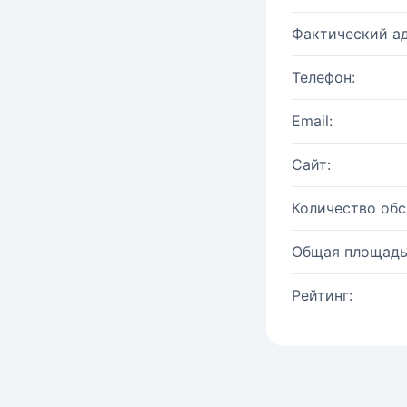
Фактический ад
Телефон:
Email:
Сайт:
Количество об
Общая площадь
Рейтинг: