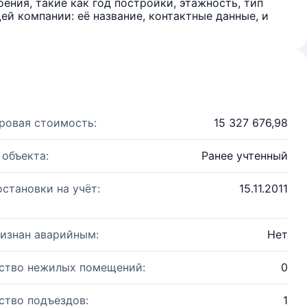
ения, такие как год постройки, этажность, тип
й компании: её название, контактные данные, и
ровая стоимость:
15 327 676,98
 объекта:
Ранее учтенный
остановки на учёт:
15.11.2011
изнан аварийным:
Нет
ство нежилых помещений:
0
ство подъездов:
1