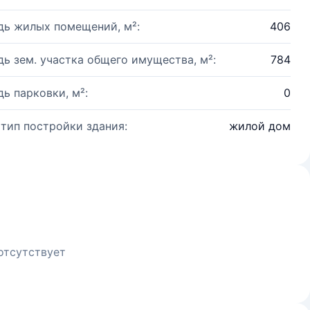
ь жилых помещений, м²:
406
ь зем. участка общего имущества, м²:
784
ь парковки, м²:
0
 тип постройки здания:
жилой дом
отсутствует