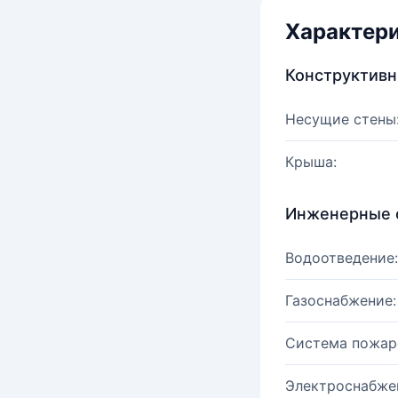
Характер
Конструктив
Несущие стены
Крыша:
Инженерные 
Водоотведение:
Газоснабжение:
Система пожар
Электроснабже