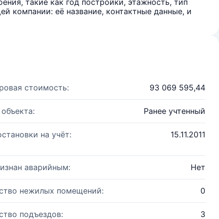
ения, такие как год постройки, этажность, тип
й компании: её название, контактные данные, и
ровая стоимость:
93 069 595,44
 объекта:
Ранее учтенный
остановки на учёт:
15.11.2011
изнан аварийным:
Нет
ство нежилых помещений:
0
ство подъездов:
3