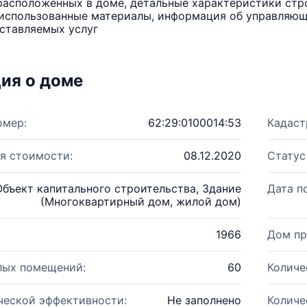
расположенных в доме, детальные характеристики стро
использованные материалы, информация об управляюще
ставляемых услуг
ия о доме
омер:
62:29:0100014:53
Кадаст
я стоимости:
08.12.2020
Статус
Объект капитального строительства, Здание
Дата п
(Многоквартирный дом, жилой дом)
1966
Дом пр
лых помещений:
60
Количе
ческой эффективности:
Не заполнено
Количе