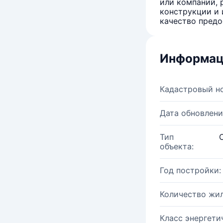
или компаний, 
конструкции и 
качество предо
Информац
Кадастровый н
Дата обновлени
Тип
объекта:
Год постройки:
Количество жи
Класс энергети