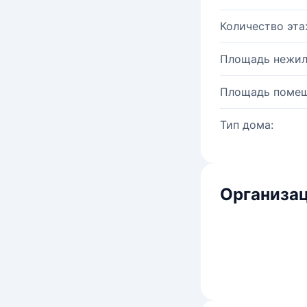
Количество эта
Площадь нежил
Площадь помещ
Тип дома:
Организац