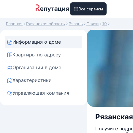
Все сервисы
Главная
Рязанская область
Рязань
Связи
19
Информация о доме
Квартиры по адресу
Организации в доме
Характеристики
Управляющая компания
Рязанская 
Получите подро