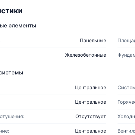
истики
ные элементы
:
Панельные
Площад
Железобетонные
Фундам
системы
Центральное
Систем
Центральное
Горяче
отушения:
Отсутствует
Холодн
ние:
Центральное
Вентил