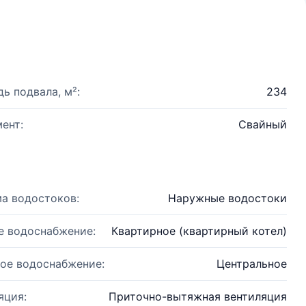
ь подвала, м²:
234
ент:
Свайный
а водостоков:
Наружные водостоки
е водоснабжение:
Квартирное (квартирный котел)
ое водоснабжение:
Центральное
яция:
Приточно-вытяжная вентиляция