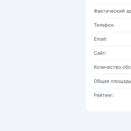
Фактический ад
Телефон:
Email:
Сайт:
Количество об
Общая площадь
Рейтинг: