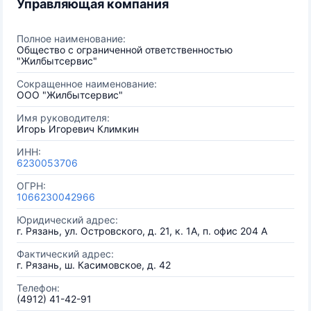
Управляющая компания
Полное наименование:
Общество с ограниченной ответственностью
"Жилбытсервис"
Сокращенное наименование:
ООО "Жилбытсервис"
Имя руководителя:
Игорь Игоревич Климкин
ИНН:
6230053706
ОГРН:
1066230042966
Юридический адрес:
г. Рязань, ул. Островского, д. 21, к. 1А, п. офис 204 А
Фактический адрес:
г. Рязань, ш. Касимовское, д. 42
Телефон:
(4912) 41-42-91