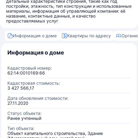
детальные характеристики строения, такие как год
постройки, этажность, тип конструкции и использованные
материалы, информация об управляющей компании: её
название, контактные данные, и качество
предоставляемых услуг
Информация о доме
Квартиры по адресу
Органи
Информация о доме
Кадастровый номер:
62:14:0010169:66
Кадастровая стоимость:
3 427 566,17
Дата обновления стоимости:
27.11.2020
Статус объекта:
Ранее учтенный
Тип объекта:
Объект капитального строительства, Здание