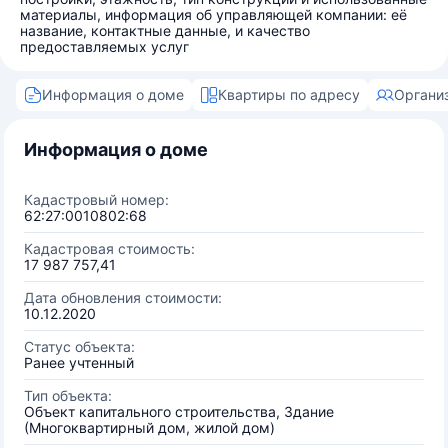
материалы, информация об управляющей компании: её
название, контактные данные, и качество
предоставляемых услуг
Информация о доме
Квартиры по адресу
Органи
Информация о доме
Кадастровый номер:
62:27:0010802:68
Кадастровая стоимость:
17 987 757,41
Дата обновления стоимости:
10.12.2020
Статус объекта:
Ранее учтенный
Тип объекта:
Объект капитального строительства, Здание
(Многоквартирный дом, жилой дом)