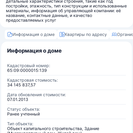
детальные характеристики строения, такие как год
постройки, этажность, тип конструкции и использованные
материалы, информация об управляющей компании: её
название, контактные данные, и качество
предоставляемых услуг
Информация о доме
Квартиры по адресу
Органи
Информация о доме
Кадастровый номер:
65:09:0000015:139
Кадастровая стоимость:
34 145 837,57
Дата обновления стоимости:
07.01.2013
Статус объекта:
Ранее учтенный
Тип объекта:
Объект капитального строительства, Здание