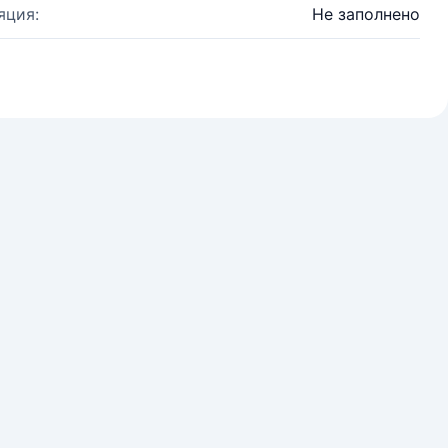
яция:
Не заполнено