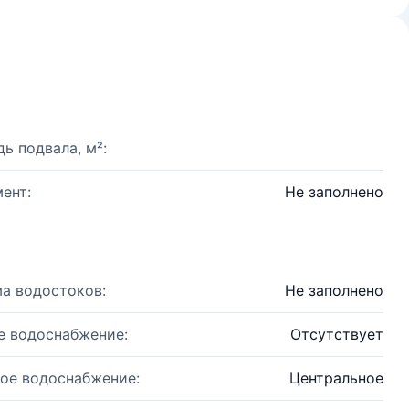
ь подвала, м²:
ент:
Не заполнено
а водостоков:
Не заполнено
е водоснабжение:
Отсутствует
ое водоснабжение:
Центральное