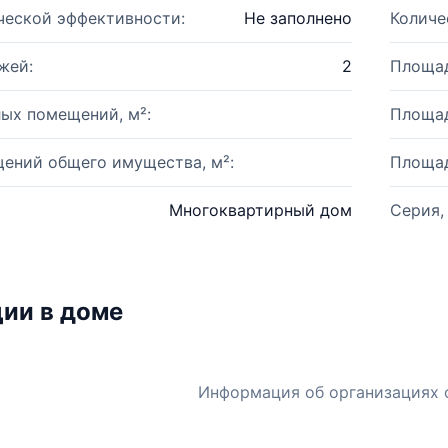
ческой эффективности:
Не заполнено
Количе
жей:
2
Площад
ых помещений, м²:
Площад
ений общего имущества, м²:
Площад
Многоквартирный дом
Серия,
ии в доме
Информация об организациях 