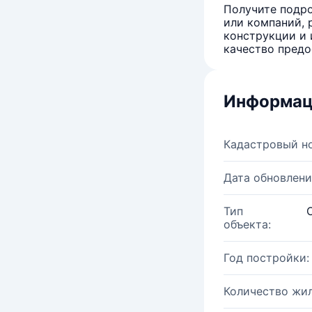
Получите подро
или компаний, 
конструкции и 
качество предо
Информац
Кадастровый н
Дата обновлени
Тип
объекта:
Год постройки:
Количество жи