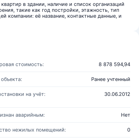
квартир в здании, наличие и список организаций
ения, такие как год постройки, этажность, тип
й компании: её название, контактные данные, и
ровая стоимость:
8 878 594,94
 объекта:
Ранее учтенный
остановки на учёт:
30.06.2012
изнан аварийным:
Нет
ство нежилых помещений:
0