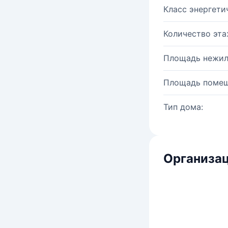
Класс энергети
Количество эта
Площадь нежил
Площадь помещ
Тип дома:
Организац