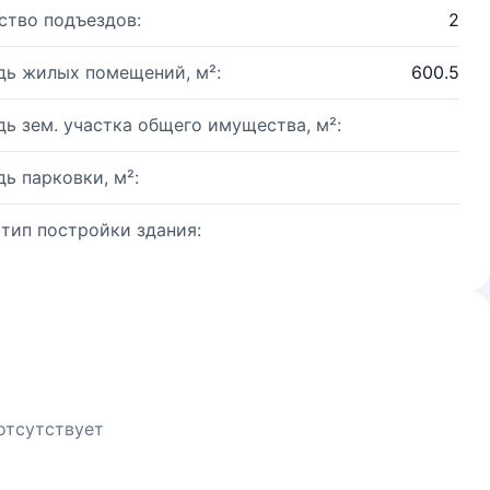
ство подъездов:
2
ь жилых помещений, м²:
600.5
ь зем. участка общего имущества, м²:
ь парковки, м²:
 тип постройки здания:
отсутствует