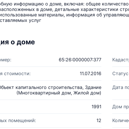
бную информацию о доме, включая: общее количество 
расположенных в доме, детальные характеристики стро
использованные материалы, информация об управляюще
ставляемых услуг
ия о доме
омер:
65:26:0000007:377
Кадаст
я стоимости:
11.07.2016
Статус
Объект капитального строительства, Здание
Дата п
(Многоквартирный дом, Жилой дом)
1991
Дом пр
лых помещений:
12
Количе