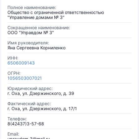
Полное наименование:
Общество с ограниченной ответственностью
"Управление домами № 3"
Сокращенное наименование:
ООО "Управдом № 3"
Имя руководителя:
Яна Сергеевна Корниленко
ИНН:
6506009143
ОГРН:
1056503007021
Юридический адрес:
г. Оха, ул. Дзержинского, д. 39
Фактический адрес:
г. Оха, ул. Дзержинского, д. 17/1
Телефон:
8(42437)3-57-68
Email:
upravdom_3@mail.ru