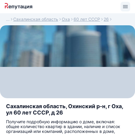
Сахалинская область
Оха
60 лет СССР
26
Сахалинская область, Охинский р-н, г Оха,
ул 60 лет СССР, д 26
Получите подробную информацию о доме, включая:
общее количество квартир в здании, наличие и список
организаций или компаний, расположенных в доме,