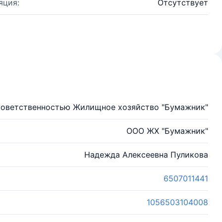
яция:
Отсутствует
 оветственностью Жилищное хозяйство "Бумажник"
ООО ЖХ "Бумажник"
Надежда Алексеевна Пуликова
6507011441
1056503104008