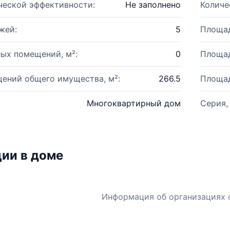
ческой эффективности:
Не заполнено
Количе
жей:
5
Площад
ых помещений, м²:
0
Площад
ений общего имущества, м²:
266.5
Площад
Многоквартирный дом
Серия,
ии в доме
Информация об организациях 