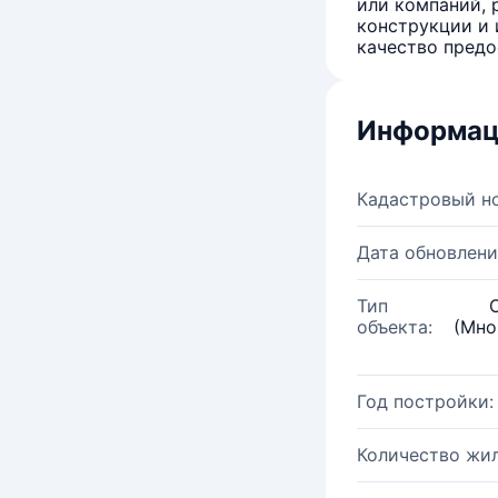
или компаний, 
конструкции и 
качество предо
Информац
Кадастровый н
Дата обновлени
Тип
объекта:
(Мно
Год постройки:
Количество жи