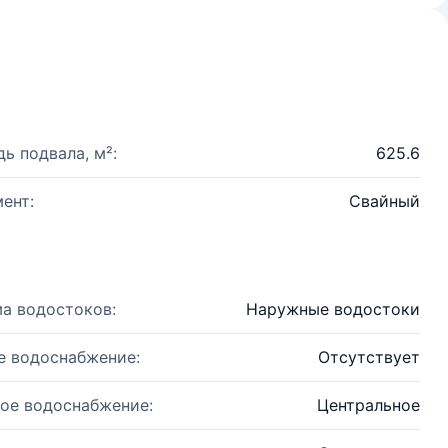
ь подвала, м²:
625.6
ент:
Свайный
а водостоков:
Наружные водостоки
е водоснабжение:
Отсутствует
ое водоснабжение:
Центральное