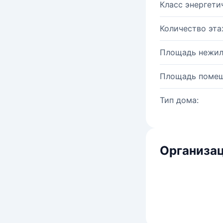
Класс энергети
Количество эта
Площадь нежил
Площадь помещ
Тип дома:
Организац