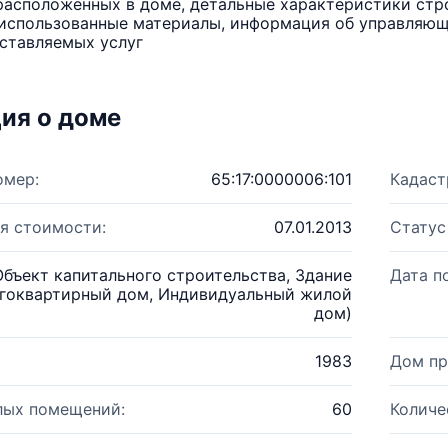
расположенных в доме, детальные характеристики стро
использованные материалы, информация об управляюще
ставляемых услуг
ия о доме
омер:
65:17:0000006:101
Кадаст
я стоимости:
07.01.2013
Статус
Объект капитального строительства, Здание
Дата п
гоквартирный дом, Индивидуальный жилой
дом)
1983
Дом пр
лых помещений:
60
Количе