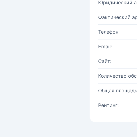
Юридический а
Фактический ад
Телефон:
Email:
Сайт:
Количество об
Общая площадь
Рейтинг: