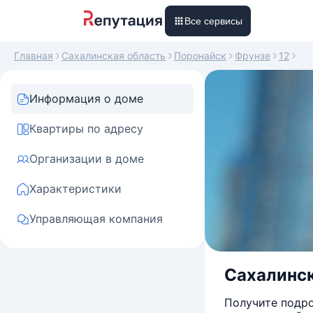
Все сервисы
Главная
Сахалинская область
Поронайск
Фрунзе
12
Информация о доме
Квартиры по адресу
Организации в доме
Характеристики
Управляющая компания
Сахалинск
Получите подро