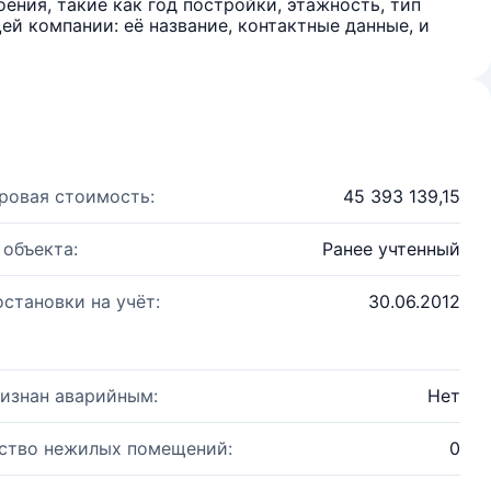
ения, такие как год постройки, этажность, тип
й компании: её название, контактные данные, и
ровая стоимость:
45 393 139,15
 объекта:
Ранее учтенный
остановки на учёт:
30.06.2012
изнан аварийным:
Нет
ство нежилых помещений:
0