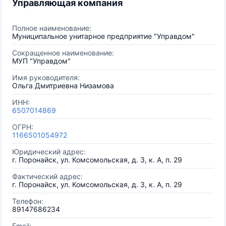
Управляющая компания
Полное наименование:
Муниципальное унитарное предприятие "Управдом"
Сокращенное наименование:
МУП "Управдом"
Имя руководителя:
Ольга Дмитриевна Низамова
ИНН:
6507014869
ОГРН:
1166501054972
Юридический адрес:
г. Поронайск, ул. Комсомольская, д. 3, к. А, п. 29
Фактический адрес:
г. Поронайск, ул. Комсомольская, д. 3, к. А, п. 29
Телефон:
89147686234
Email: