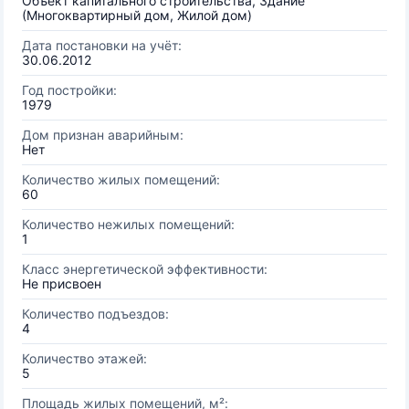
Объект капитального строительства, Здание
(Многоквартирный дом, Жилой дом)
Дата постановки на учёт:
30.06.2012
Год постройки:
1979
Дом признан аварийным:
Нет
Количество жилых помещений:
60
Количество нежилых помещений:
1
Класс энергетической эффективности:
Не присвоен
Количество подъездов:
4
Количество этажей:
5
Площадь жилых помещений, м²: