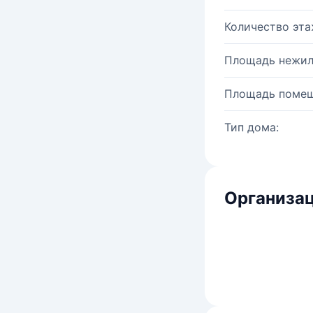
Количество эта
Площадь нежил
Площадь помещ
Тип дома:
Организац