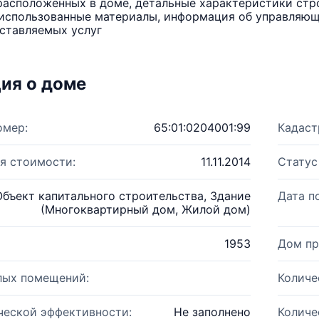
расположенных в доме, детальные характеристики стро
использованные материалы, информация об управляюще
ставляемых услуг
ия о доме
омер:
65:01:0204001:99
Кадаст
я стоимости:
11.11.2014
Статус
Объект капитального строительства, Здание
Дата п
(Многоквартирный дом, Жилой дом)
1953
Дом пр
лых помещений:
Количе
ческой эффективности:
Не заполнено
Количе