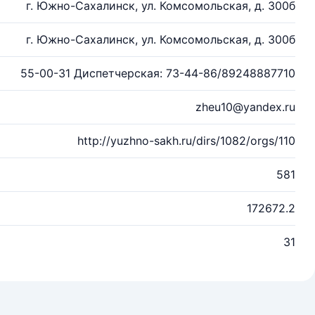
г. Южно-Сахалинск, ул. Комсомольская, д. 300б
г. Южно-Сахалинск, ул. Комсомольская, д. 300б
55-00-31 Диспетчерская: 73-44-86/89248887710
zheu10@yandex.ru
http://yuzhno-sakh.ru/dirs/1082/orgs/110
581
172672.2
31