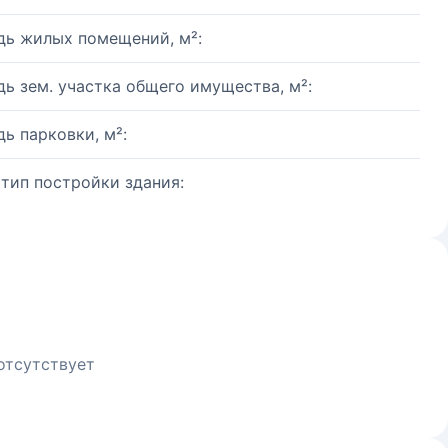
ь жилых помещений, м²:
ь зем. участка общего имущества, м²:
ь парковки, м²:
 тип постройки здания:
отсутствует