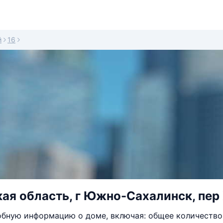
й
16
ая область, г Южно-Сахалинск, пер 
бную информацию о доме, включая: общее количество 