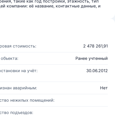
ения, такие как год постройки, этажность, тип
й компании: её название, контактные данные, и
ровая стоимость:
2 478 261,91
 объекта:
Ранее учтенный
остановки на учёт:
30.06.2012
изнан аварийным:
Нет
ство нежилых помещений:
ство подъездов: