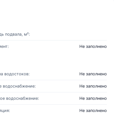
ь подвала, м²:
ент:
Не заполнено
а водостоков:
Не заполнено
е водоснабжение:
Не заполнено
ое водоснабжение:
Не заполнено
яция:
Не заполнено