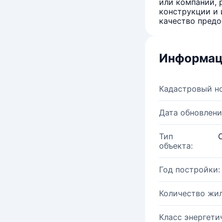
или компаний, 
конструкции и 
качество предо
Информац
Кадастровый н
Дата обновлени
Тип
объекта:
Год постройки:
Количество жи
Класс энергети