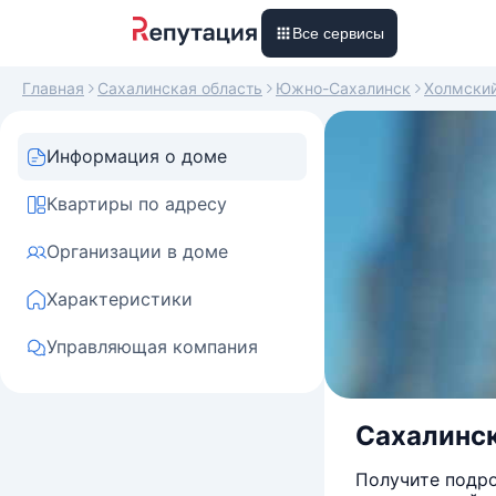
Все сервисы
Главная
Сахалинская область
Южно-Сахалинск
Холмски
Информация о доме
Квартиры по адресу
Организации в доме
Характеристики
Управляющая компания
Сахалинск
Получите подро