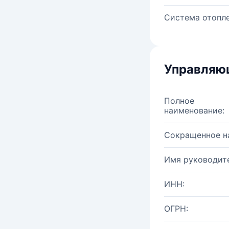
Система отопле
Управляю
Полное
наименование:
Сокращенное н
Имя руководите
ИНН:
ОГРН: