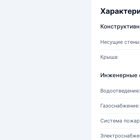
Характер
Конструктив
Несущие стены
Крыша:
Инженерные 
Водоотведение:
Газоснабжение:
Система пожар
Электроснабже