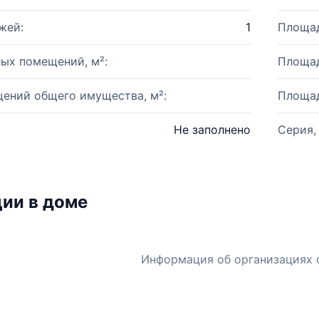
жей:
1
Площад
ых помещений, м²:
Площад
ений общего имущества, м²:
Площад
Не заполнено
Серия,
ии в доме
Информация об организациях 