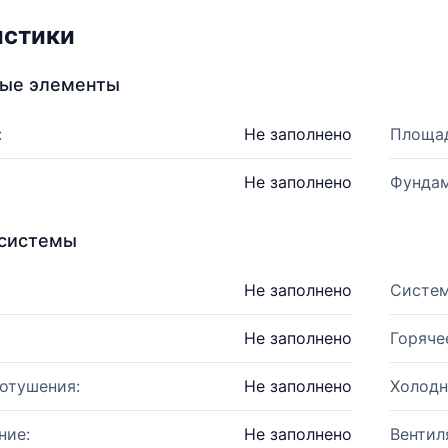
истики
ные элементы
:
Не заполнено
Площад
Не заполнено
Фундам
системы
Не заполнено
Систем
Не заполнено
Горяче
отушения:
Не заполнено
Холодн
ние:
Не заполнено
Вентил