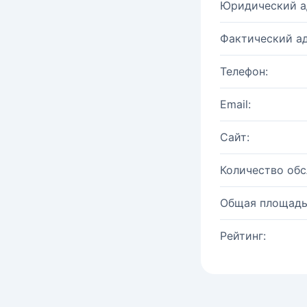
Юридический а
Фактический ад
Телефон:
Email:
Сайт:
Количество об
Общая площадь
Рейтинг: