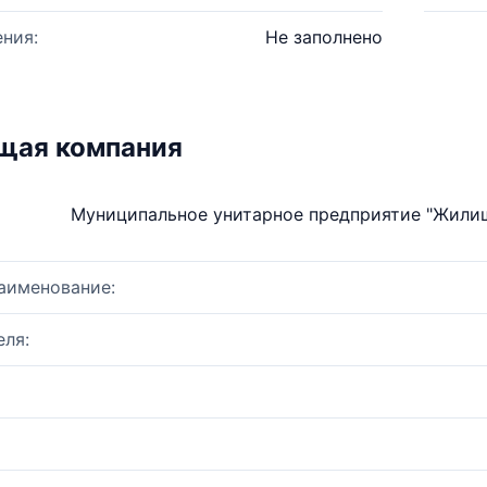
ния:
Не заполнено
щая компания
Муниципальное унитарное предприятие "Жили
аименование:
ля: