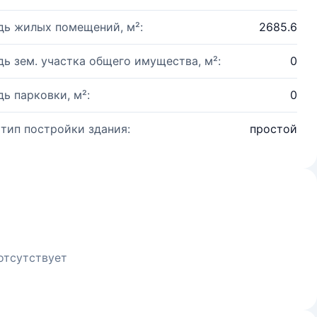
ь жилых помещений, м²:
2685.6
ь зем. участка общего имущества, м²:
0
ь парковки, м²:
0
 тип постройки здания:
простой
отсутствует