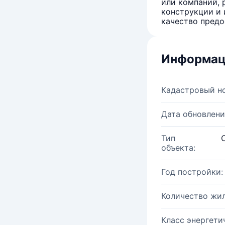
или компаний, 
конструкции и 
качество предо
Информац
Кадастровый н
Дата обновлени
Тип
объекта:
Год постройки:
Количество жи
Класс энергети