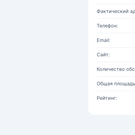
Фактический ад
Телефон:
Email:
Сайт:
Количество об
Общая площадь
Рейтинг: