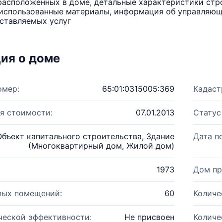
расположенных в доме, детальные характеристики стро
использованные материалы, информация об управляюще
ставляемых услуг
ия о доме
омер:
65:01:0315005:369
Кадаст
я стоимости:
07.01.2013
Статус
Объект капитального строительства, Здание
Дата п
(Многоквартирный дом, Жилой дом)
1973
Дом пр
лых помещений:
60
Количе
ческой эффективности:
Не присвоен
Количе