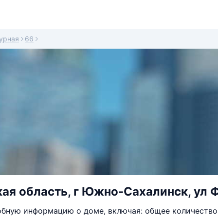
урная
66
ая область, г Южно-Сахалинск, ул Ф
бную информацию о доме, включая: общее количество 