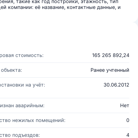
ения, такие как год постройки, этажность, тип
й компании: её название, контактные данные, и
ровая стоимость:
165 265 892,24
 объекта:
Ранее учтенный
остановки на учёт:
30.06.2012
изнан аварийным:
Нет
ство нежилых помещений:
0
ство подъездов:
4