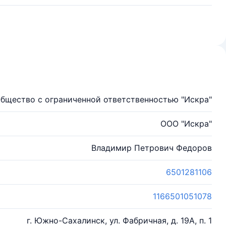
бщество с ограниченной ответственностью "Искра"
ООО "Искра"
Владимир Петрович Федоров
6501281106
1166501051078
г. Южно-Сахалинск, ул. Фабричная, д. 19А, п. 1