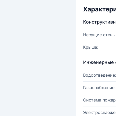
Характер
Конструктив
Несущие стены
Крыша:
Инженерные 
Водоотведение:
Газоснабжение:
Система пожар
Электроснабже