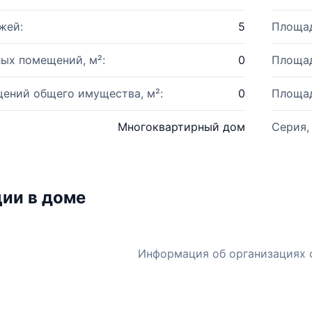
жей:
5
Площад
ых помещений, м²:
0
Площад
ений общего имущества, м²:
0
Площад
Многоквартирный дом
Серия,
ии в доме
Информация об организациях 