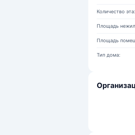
Количество эта
Площадь нежил
Площадь помещ
Тип дома:
Организац