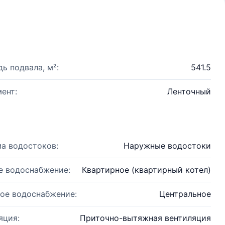
ь подвала, м²:
541.5
ент:
Ленточный
а водостоков:
Наружные водостоки
е водоснабжение:
Квартирное (квартирный котел)
ое водоснабжение:
Центральное
яция:
Приточно-вытяжная вентиляция