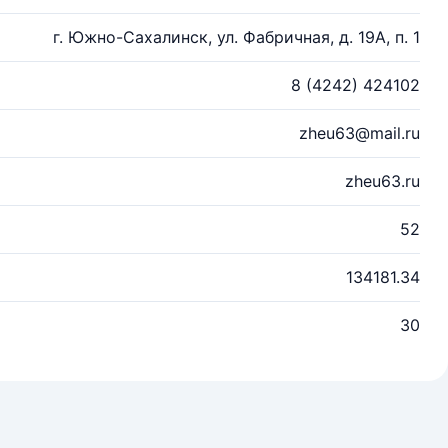
г. Южно-Сахалинск, ул. Фабричная, д. 19А, п. 1
8 (4242) 424102
zheu63@mail.ru
zheu63.ru
52
134181.34
30