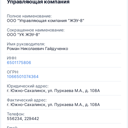
Управляющая компания
Полное наименование:
ООО "Управляющая компания "ЖЭУ-8"
Сокращенное наименование:
ООО "УК ЖЭУ-8"
Имя руководителя:
Роман Николаевич Гайдученко
ИНН:
6501175806
ОГРН:
1066501074364
Юридический адрес:
г. Южно-Сахалинск, ул. Пуркаева М.А., д. 108А
Фактический адрес:
г. Южно-Сахалинск, ул. Пуркаева М.А., д. 108А
Телефон:
556234, 229442
Email: