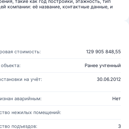
ения, такие как год постройки, этажность, тип
й компании: её название, контактные данные, и
ровая стоимость:
129 905 848,55
 объекта:
Ранее учтенный
остановки на учёт:
30.06.2012
изнан аварийным:
Нет
ство нежилых помещений:
ство подъездов:
3