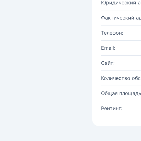
Юридический а
Фактический ад
Телефон:
Email:
Сайт:
Количество об
Общая площадь
Рейтинг: