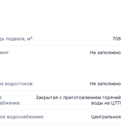
ь подвала, м²:
708
ент:
Не заполнено
а водостоков:
Не заполнено
е
Закрытая с приготовлением горячей
абжение:
воды на ЦТП
ое водоснабжение:
Центральное