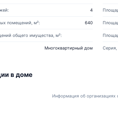
жей:
4
Площад
ых помещений, м²:
640
Площад
ений общего имущества, м²:
Площад
Многоквартирный дом
Серия,
ии в доме
Информация об организациях 