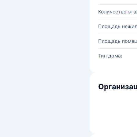
Количество эта
Площадь нежил
Площадь помещ
Тип дома:
Организац