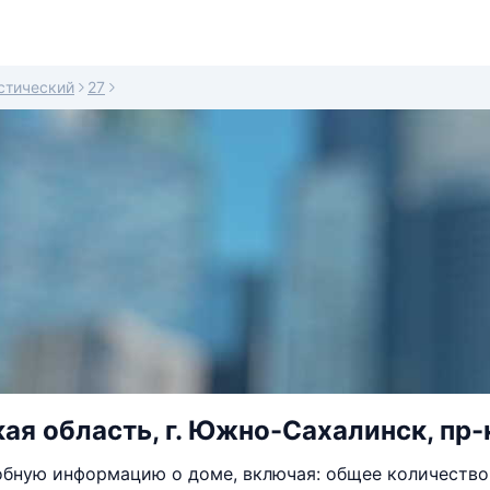
стический
27
ая область, г. Южно-Сахалинск, пр-к
бную информацию о доме, включая: общее количество 