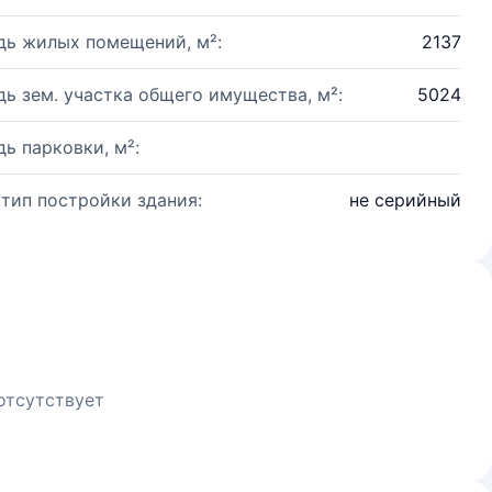
ь жилых помещений, м²:
2137
ь зем. участка общего имущества, м²:
5024
ь парковки, м²:
 тип постройки здания:
не серийный
отсутствует