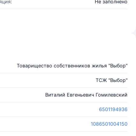
яция:
Не заполнено
Товарищество собственников жилья "Выбор"
ТСЖ "Выбор"
Виталий Евгеньевич Гомилевский
6501194936
1086501004150