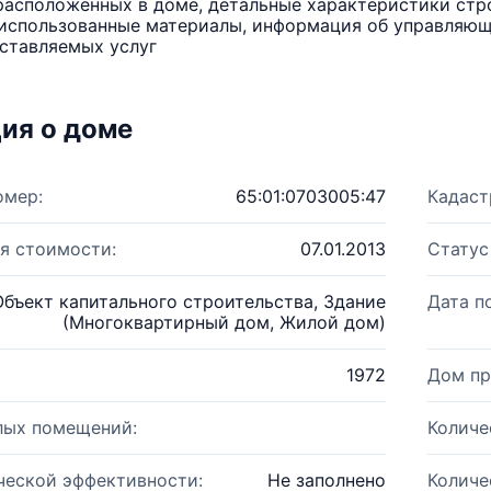
расположенных в доме, детальные характеристики стро
использованные материалы, информация об управляюще
ставляемых услуг
ия о доме
омер:
65:01:0703005:47
Кадаст
я стоимости:
07.01.2013
Статус
Объект капитального строительства, Здание
Дата п
(Многоквартирный дом, Жилой дом)
1972
Дом пр
лых помещений:
Количе
ческой эффективности:
Не заполнено
Количе