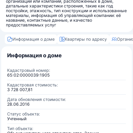
организаций или компаний, расположенных в доме,
детальные характеристики строения, такие как год
постройки, этажность, тип конструкции и использованные
материалы, информация об управляющей компании: её
название, контактные данные, и качество
предоставляемых услуг
Информация о доме
Квартиры по адресу
Органи
Информация о доме
Кадастровый номер:
65:02:0000039:1905
Кадастровая стоимость:
3 728 007,81
Дата обновления стоимости:
28.06.2016
Статус объекта:
Учтенный
Тип объекта: