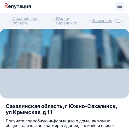
Сахалинская
Южно-
Крымская
11
область
Сахалинск
Сахалинская область, г Южно-Сахалинск,
ул Крымская, д 11
Получите подробную информацию о доме, включая:
общее количество квартир в здании, наличие и список