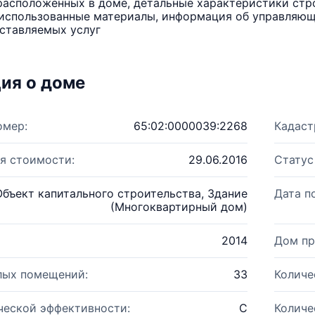
расположенных в доме, детальные характеристики стро
использованные материалы, информация об управляюще
ставляемых услуг
ия о доме
омер:
65:02:0000039:2268
Кадаст
я стоимости:
29.06.2016
Статус
Объект капитального строительства, Здание
Дата п
(Многоквартирный дом)
2014
Дом пр
лых помещений:
33
Количе
ческой эффективности:
C
Количе