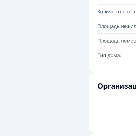
Количество эта
Площадь нежил
Площадь помещ
Тип дома:
Организац