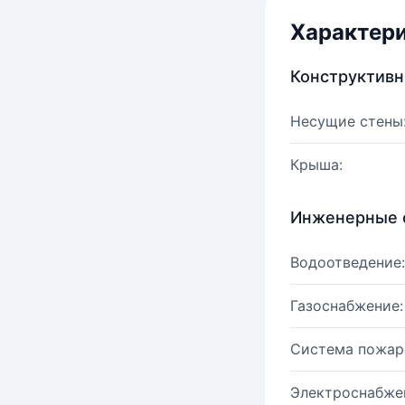
Характер
Конструктив
Несущие стены
Крыша:
Инженерные 
Водоотведение:
Газоснабжение:
Система пожар
Электроснабже