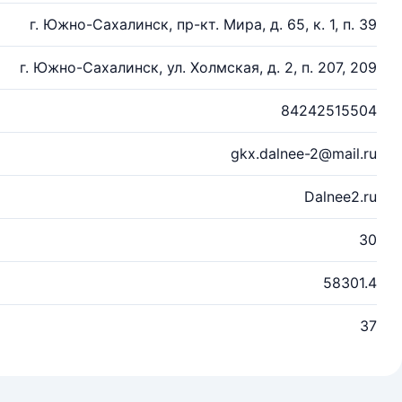
г. Южно-Сахалинск, пр-кт. Мира, д. 65, к. 1, п. 39
г. Южно-Сахалинск, ул. Холмская, д. 2, п. 207, 209
84242515504
gkx.dalnee-2@mail.ru
Dalnee2.ru
30
58301.4
37