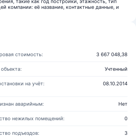
ения, такие как год постройки, этажность, тип
й компании: её название, контактные данные, и
ровая стоимость:
3 667 048,38
 объекта:
Учтенный
остановки на учёт:
08.10.2014
изнан аварийным:
Нет
ство нежилых помещений:
0
ство подъездов:
3