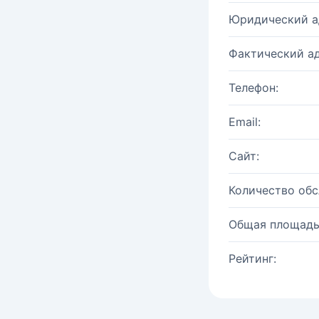
Юридический а
Фактический ад
Телефон:
Email:
Сайт:
Количество об
Общая площадь
Рейтинг: