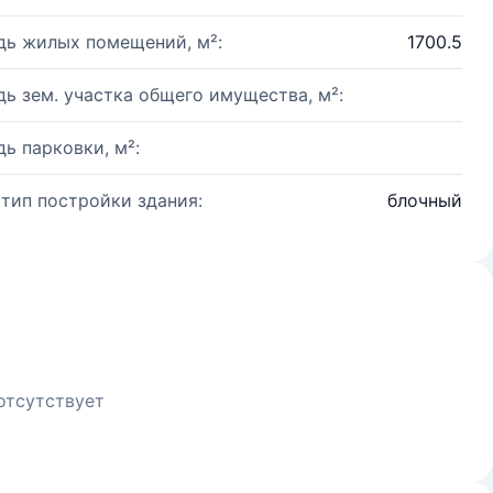
ь жилых помещений, м²:
1700.5
ь зем. участка общего имущества, м²:
ь парковки, м²:
 тип постройки здания:
блочный
отсутствует