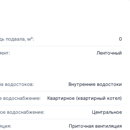
ь подвала, м²:
0
ент:
Ленточный
а водостоков:
Внутренние водостоки
е водоснабжение:
Квартирное (квартирный котел)
ое водоснабжение:
Центральное
яция:
Приточная вентиляция