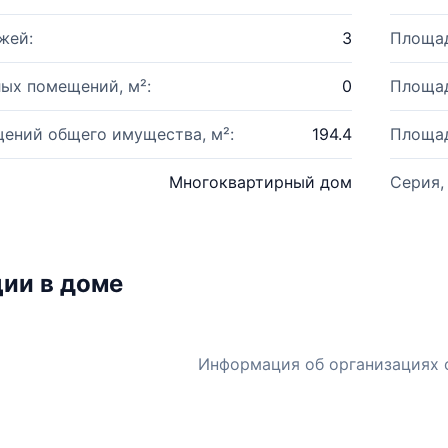
жей:
3
Площад
ых помещений, м²:
0
Площад
ений общего имущества, м²:
194.4
Площад
Многоквартирный дом
Серия,
ии в доме
Информация об организациях 