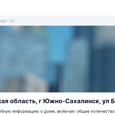
кая
14
ая область, г Южно-Сахалинск, ул Б
бную информацию о доме, включая: общее количество 