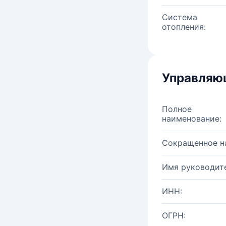
Система
отопления:
Управляю
Полное
наименование:
Сокращенное н
Имя руководите
ИНН:
ОГРН: