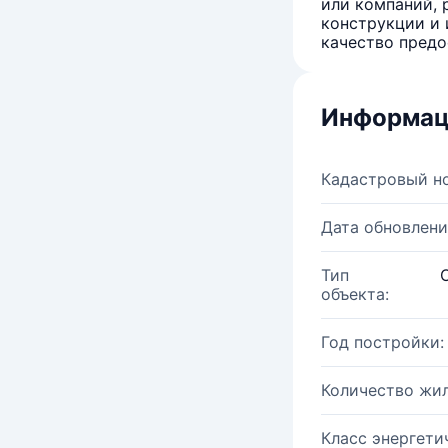
или компаний, 
конструкции и 
качество предо
Информац
Кадастровый н
Дата обновлени
Тип
объекта:
Год постройки:
Количество жи
Класс энергети