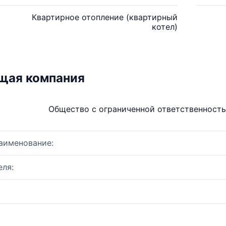
Квартирное отопление (квартирный
котел)
щая компания
Общество с ограниченной ответственнос
аименование:
ля: