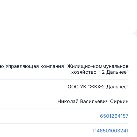
тью Управляющая компания "Жилищно-коммунальное
хозяйство - 2 Дальнее"
ООО УК "ЖКХ-2 Дальнее"
Николай Васильевич Сиркин
6501264157
1146501003241