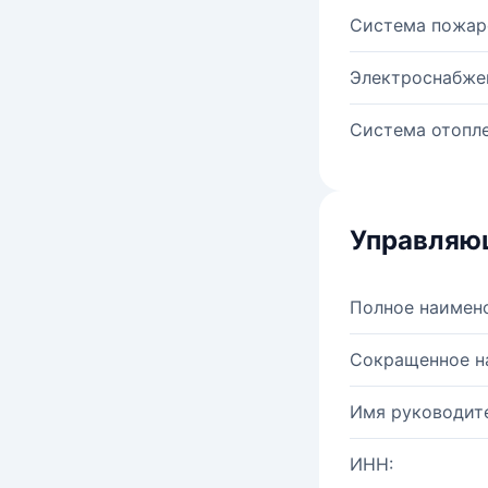
Система пожар
Электроснабже
Система отопле
Управляю
Полное наимен
Сокращенное н
Имя руководите
ИНН: