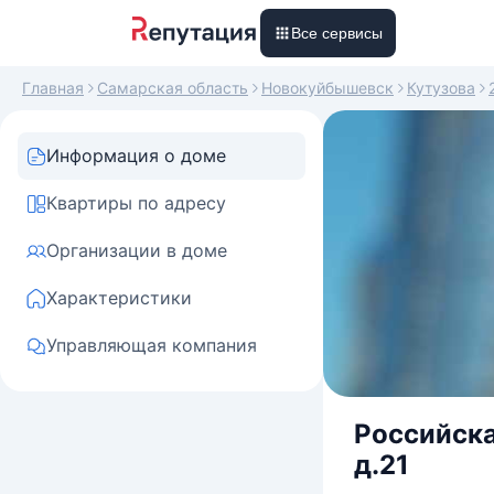
Все сервисы
Главная
Самарская область
Новокуйбышевск
Кутузова
Информация о доме
Квартиры по адресу
Организации в доме
Характеристики
Управляющая компания
Российска
д.21