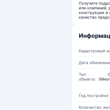
Получите подро
или компаний, 
конструкции и 
качество предо
Информац
Кадастровый н
Дата обновлени
Тип
объекта:
(Мног
Год постройки:
Количество жи