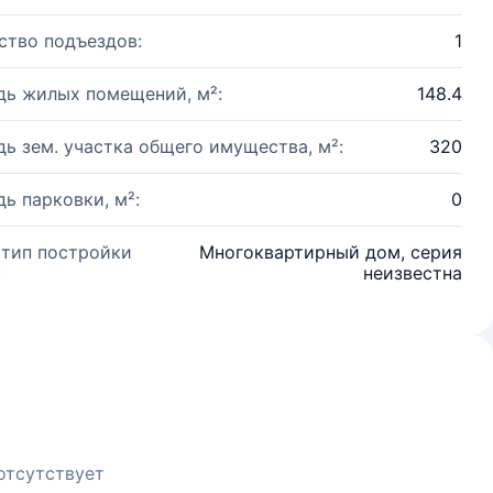
ство подъездов:
1
ь жилых помещений, м²:
148.4
ь зем. участка общего имущества, м²:
320
ь парковки, м²:
0
 тип постройки
Многоквартирный дом, серия
:
неизвестна
отсутствует