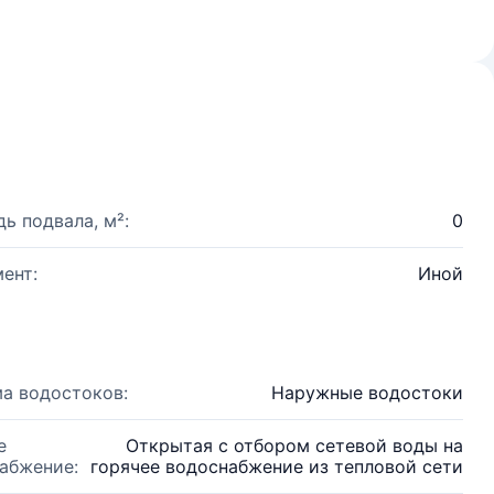
ь подвала, м²:
0
ент:
Иной
а водостоков:
Наружные водостоки
е
Открытая с отбором сетевой воды на
абжение:
горячее водоснабжение из тепловой сети