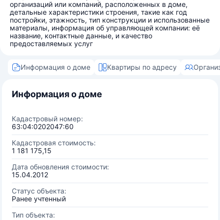
организаций или компаний, расположенных в доме,
детальные характеристики строения, такие как год
постройки, этажность, тип конструкции и использованные
материалы, информация об управляющей компании: её
название, контактные данные, и качество
предоставляемых услуг
Информация о доме
Квартиры по адресу
Органи
Информация о доме
Кадастровый номер:
63:04:0202047:60
Кадастровая стоимость:
1 181 175,15
Дата обновления стоимости:
15.04.2012
Статус объекта:
Ранее учтенный
Тип объекта: