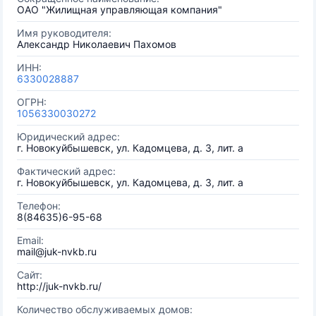
ОАО "Жилищная управляющая компания"
Имя руководителя:
Александр Николаевич Пахомов
ИНН:
6330028887
ОГРН:
1056330030272
Юридический адрес:
г. Новокуйбышевск, ул. Кадомцева, д. 3, лит. а
Фактический адрес:
г. Новокуйбышевск, ул. Кадомцева, д. 3, лит. а
Телефон:
8(84635)6-95-68
Email:
mail@juk-nvkb.ru
Сайт:
http://juk-nvkb.ru/
Количество обслуживаемых домов: