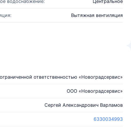
ое водоснабжение:
Центральное
яция:
Вытяжная вентиляция
ограниченной ответственностью «Новоградсервис»
ООО «Новоградсервис»
Сергей Александрович Варламов
6330034993