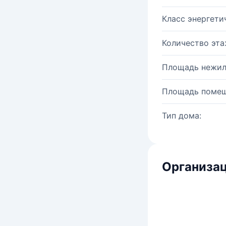
Класс энергети
Количество эта
Площадь нежил
Площадь помещ
Тип дома:
Организац