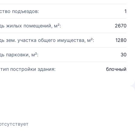
ство подъездов:
1
ь жилых помещений, м²:
2670
ь зем. участка общего имущества, м²:
1280
ь парковки, м²:
30
 тип постройки здания:
блочный
отсутствует