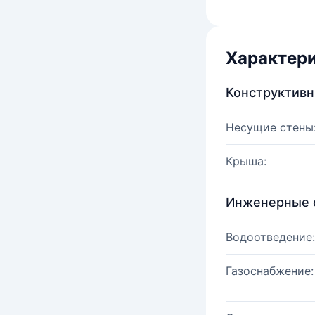
Характер
Конструктив
Несущие стены
Крыша:
Инженерные 
Водоотведение:
Газоснабжение: