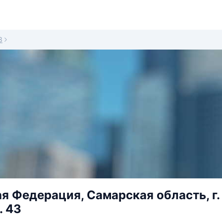
3
я Федерация, Самарская область, г
. 43