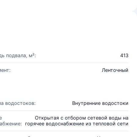
ь подвала, м²:
413
ент:
Ленточный
а водостоков:
Внутренние водостоки
е
Открытая с отбором сетевой воды на
абжение:
горячее водоснабжение из тепловой сети