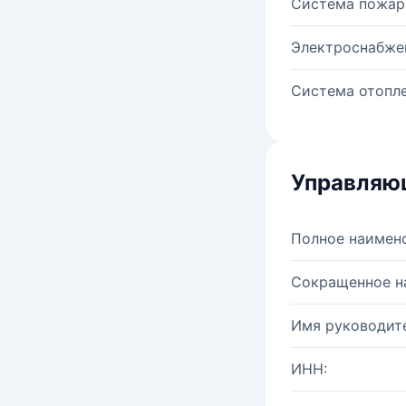
Система пожар
Электроснабже
Система отопле
Управляю
Полное наимен
Сокращенное н
Имя руководите
ИНН: