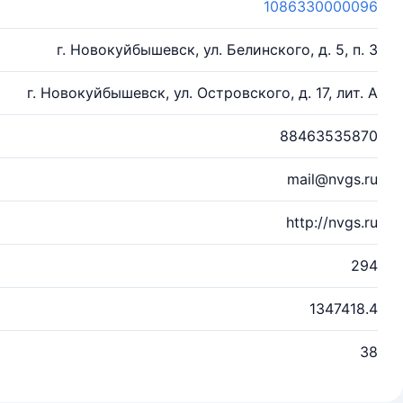
1086330000096
г. Новокуйбышевск, ул. Белинского, д. 5, п. 3
г. Новокуйбышевск, ул. Островского, д. 17, лит. А
88463535870
mail@nvgs.ru
http://nvgs.ru
294
1347418.4
38