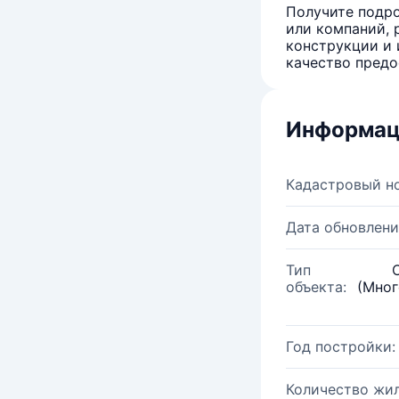
Получите подро
или компаний, 
конструкции и 
качество предо
Информац
Кадастровый н
Дата обновлени
Тип
объекта:
(Мног
Год постройки:
Количество жи