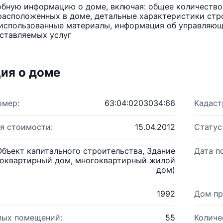
бную информацию о доме, включая: общее количество 
расположенных в доме, детальные характеристики стро
использованные материалы, информация об управляюще
ставляемых услуг
ия о доме
омер:
63:04:0203034:66
Кадаст
я стоимости:
15.04.2012
Статус
Объект капитального строительства, Здание
Дата п
оквартирный дом, многоквартирный жилой
дом)
1992
Дом пр
лых помещений:
55
Количе