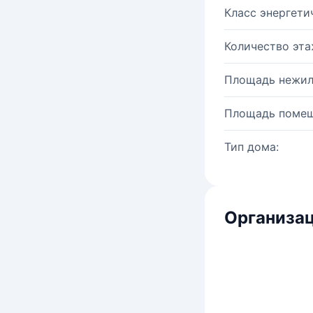
Класс энергети
Количество эта
Площадь нежил
Площадь помещ
Тип дома:
Организац