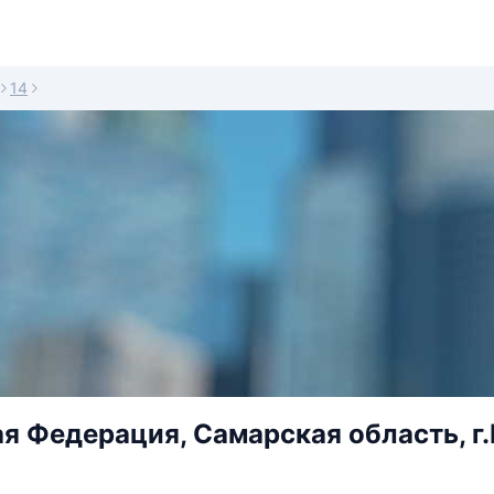
14
я Федерация, Самарская область, г