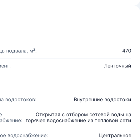
ь подвала, м²:
470
ент:
Ленточный
а водостоков:
Внутренние водостоки
е
Открытая с отбором сетевой воды на
абжение:
горячее водоснабжение из тепловой сети
ое водоснабжение:
Центральное