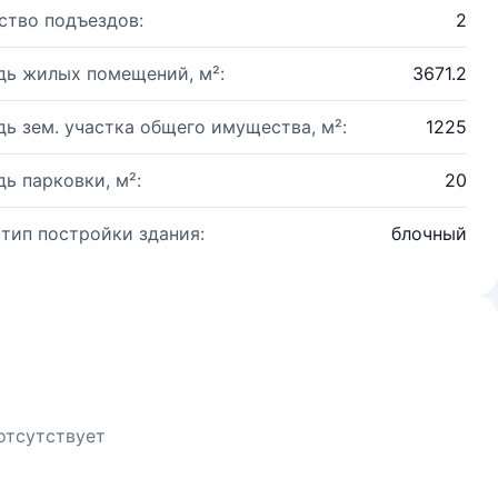
ство подъездов:
2
ь жилых помещений, м²:
3671.2
ь зем. участка общего имущества, м²:
1225
ь парковки, м²:
20
 тип постройки здания:
блочный
отсутствует