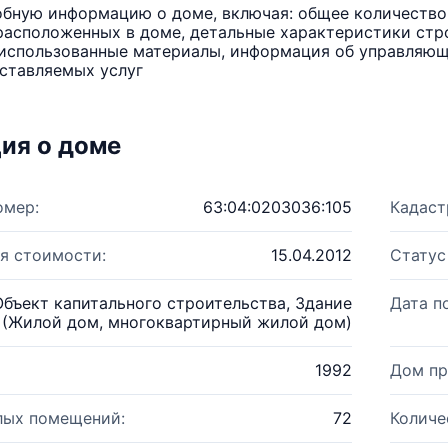
бную информацию о доме, включая: общее количество 
расположенных в доме, детальные характеристики стро
использованные материалы, информация об управляюще
ставляемых услуг
ия о доме
омер:
63:04:0203036:105
Кадаст
я стоимости:
15.04.2012
Статус
Объект капитального строительства, Здание
Дата п
(Жилой дом, многоквартирный жилой дом)
1992
Дом пр
лых помещений:
72
Количе