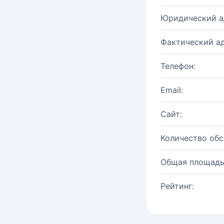
Юридический а
Фактический ад
Телефон:
Email:
Сайт:
Количество об
Общая площадь
Рейтинг: