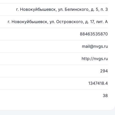
г. Новокуйбышевск, ул. Белинского, д. 5, п. 3
г. Новокуйбышевск, ул. Островского, д. 17, лит. А
88463535870
mail@nvgs.ru
http://nvgs.ru
294
1347418.4
38