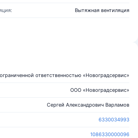
яция:
Вытяжная вентиляция
ограниченной ответственностью «Новоградсервис»
ООО «Новоградсервис»
Сергей Александрович Варламов
6330034993
1086330000096