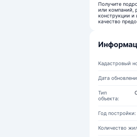
Получите подро
или компаний, 
конструкции и 
качество предо
Информац
Кадастровый н
Дата обновлени
Тип
объекта:
Год постройки:
Количество жи