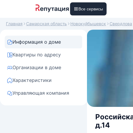
Все сервисы
Главная
Самарская область
Новокуйбышевск
Свердлова
Информация о доме
Квартиры по адресу
Организации в доме
Характеристики
Управляющая компания
Российска
д.14