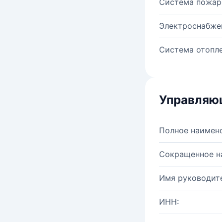
Система пожар
Электроснабже
Система отопле
Управляю
Полное наимен
Сокращенное н
Имя руководите
ИНН: