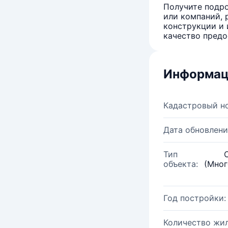
Получите подро
или компаний, 
конструкции и 
качество предо
Информац
Кадастровый н
Дата обновлени
Тип
объекта:
(Мног
Год постройки:
Количество жи