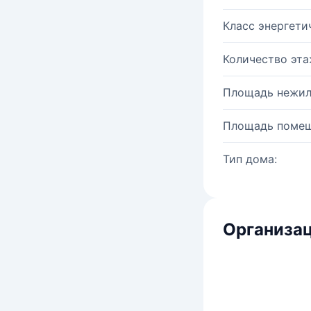
Класс энергети
Количество эта
Площадь нежил
Площадь помещ
Тип дома:
Организац