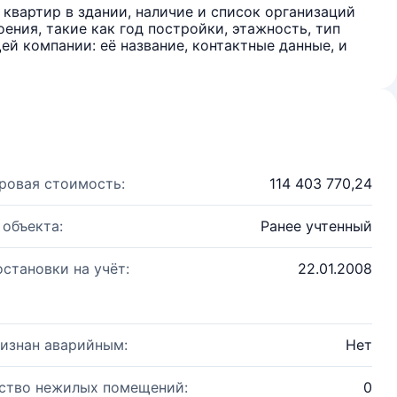
квартир в здании, наличие и список организаций
ения, такие как год постройки, этажность, тип
й компании: её название, контактные данные, и
ровая стоимость:
114 403 770,24
 объекта:
Ранее учтенный
остановки на учёт:
22.01.2008
изнан аварийным:
Нет
ство нежилых помещений:
0