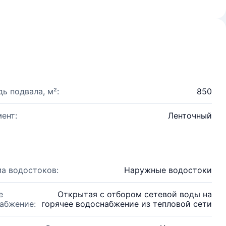
ь подвала, м²:
850
ент:
Ленточный
а водостоков:
Наружные водостоки
е
Открытая с отбором сетевой воды на
абжение:
горячее водоснабжение из тепловой сети