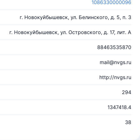
1086330000096
г. Новокуйбышевск, ул. Белинского, д. 5, п. 3
г. Новокуйбышевск, ул. Островского, д. 17, лит. А
88463535870
mail@nvgs.ru
http://nvgs.ru
294
1347418.4
38