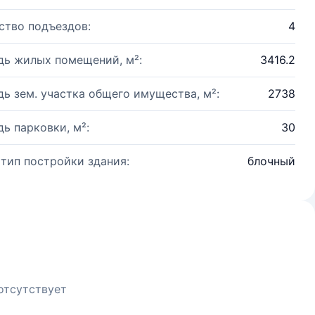
ство подъездов:
4
ь жилых помещений, м²:
3416.2
ь зем. участка общего имущества, м²:
2738
ь парковки, м²:
30
 тип постройки здания:
блочный
отсутствует