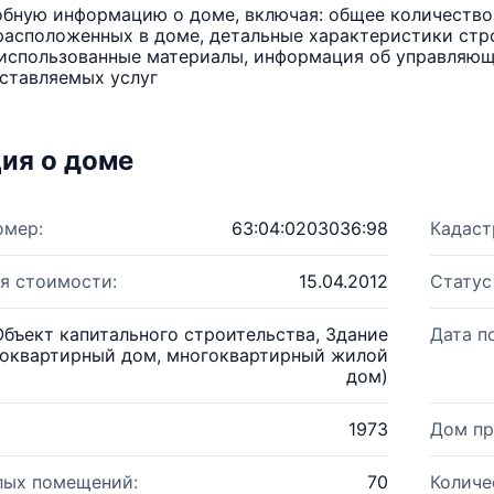
бную информацию о доме, включая: общее количество 
расположенных в доме, детальные характеристики стро
использованные материалы, информация об управляюще
ставляемых услуг
ия о доме
омер:
63:04:0203036:98
Кадаст
я стоимости:
15.04.2012
Статус
Объект капитального строительства, Здание
Дата п
оквартирный дом, многоквартирный жилой
дом)
1973
Дом пр
лых помещений:
70
Количе