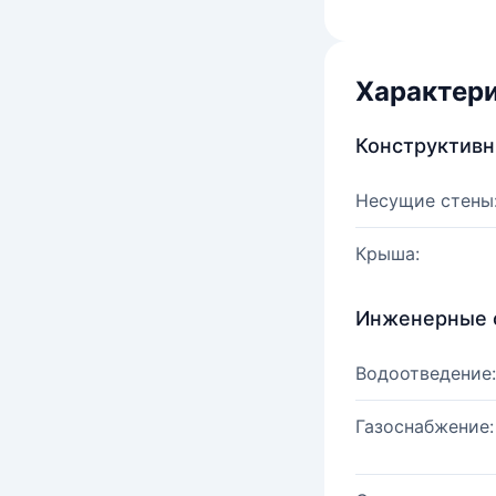
Характер
Конструктив
Несущие стены
Крыша:
Инженерные 
Водоотведение:
Газоснабжение: