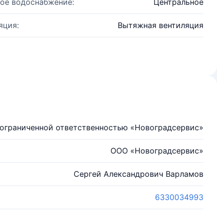
ое водоснабжение:
Центральное
яция:
Вытяжная вентиляция
ограниченной ответственностью «Новоградсервис»
ООО «Новоградсервис»
Сергей Александрович Варламов
6330034993