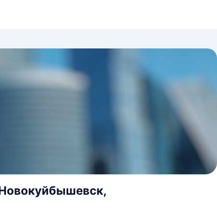
.Новокуйбышевск,