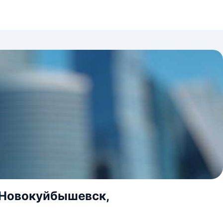
.Новокуйбышевск,