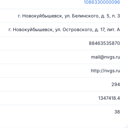
1086330000096
г. Новокуйбышевск, ул. Белинского, д. 5, п. 3
г. Новокуйбышевск, ул. Островского, д. 17, лит. А
88463535870
mail@nvgs.ru
http://nvgs.ru
294
1347418.4
38