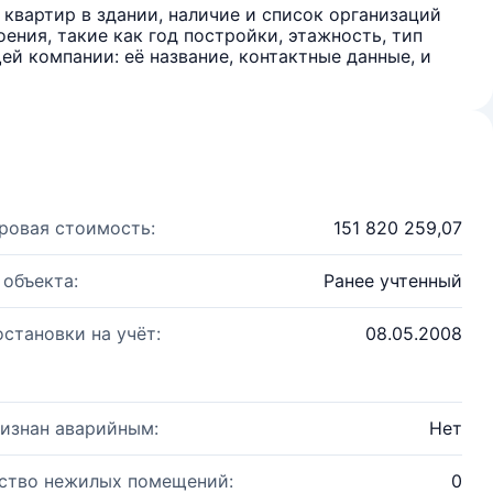
квартир в здании, наличие и список организаций
ения, такие как год постройки, этажность, тип
й компании: её название, контактные данные, и
ровая стоимость:
151 820 259,07
 объекта:
Ранее учтенный
остановки на учёт:
08.05.2008
изнан аварийным:
Нет
ство нежилых помещений:
0