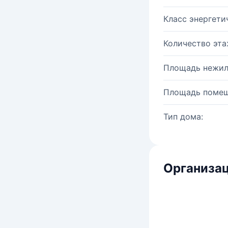
Класс энергети
Количество эта
Площадь нежил
Площадь помещ
Тип дома:
Организац