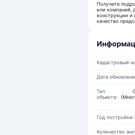
Получите подро
или компаний, 
конструкции и 
качество предо
Информац
Кадастровый н
Дата обновлени
Тип
объекта:
(Мног
Год постройки:
Количество жи