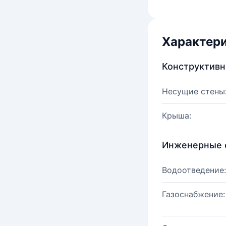
Характер
Конструктив
Несущие стены
Крыша:
Инженерные 
Водоотведение:
Газоснабжение: