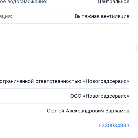
ое водоснабжение:
Центральное
яция:
Вытяжная вентиляция
ограниченной ответственностью «Новоградсервис»
ООО «Новоградсервис»
Сергей Александрович Варламов
6330034993