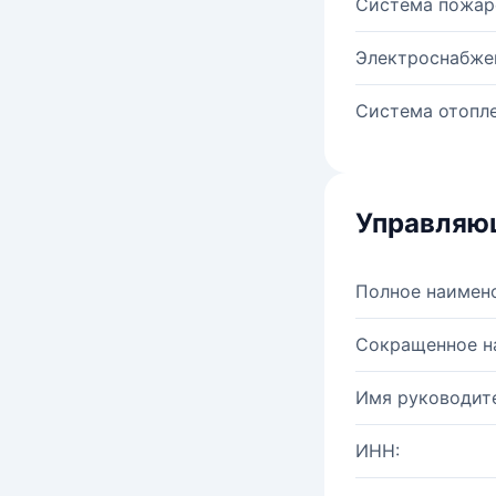
Система пожар
Электроснабже
Система отопле
Управляю
Полное наимен
Сокращенное н
Имя руководите
ИНН: