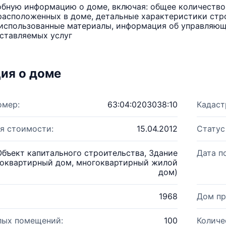
бную информацию о доме, включая: общее количество 
расположенных в доме, детальные характеристики стро
использованные материалы, информация об управляюще
ставляемых услуг
ия о доме
омер:
63:04:0203038:10
Кадаст
я стоимости:
15.04.2012
Статус
Объект капитального строительства, Здание
Дата п
оквартирный дом, многоквартирный жилой
дом)
1968
Дом пр
лых помещений:
100
Количе