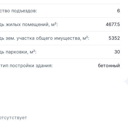
ство подъездов:
6
ь жилых помещений, м²:
4677.5
ь зем. участка общего имущества, м²:
5352
ь парковки, м²:
30
 тип постройки здания:
бетонный
отсутствует