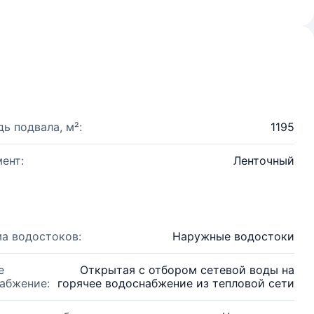
ь подвала, м²:
1195
ент:
Ленточный
а водостоков:
Наружные водостоки
е
Открытая с отбором сетевой воды на
абжение:
горячее водоснабжение из тепловой сети