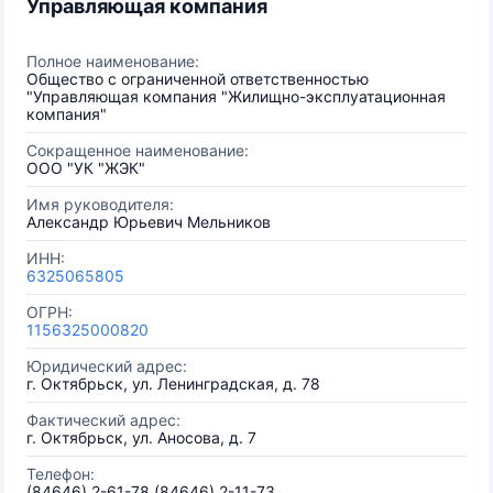
Управляющая компания
Полное наименование:
Общество с ограниченной ответственностью
"Управляющая компания "Жилищно-эксплуатационная
компания"
Сокращенное наименование:
ООО "УК "ЖЭК"
Имя руководителя:
Александр Юрьевич Мельников
ИНН:
6325065805
ОГРН:
1156325000820
Юридический адрес:
г. Октябрьск, ул. Ленинградская, д. 78
Фактический адрес:
г. Октябрьск, ул. Аносова, д. 7
Телефон:
(84646) 2-61-78 (84646) 2-11-73