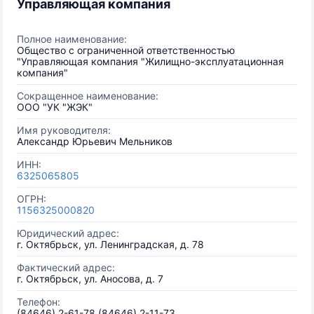
Управляющая компания
Полное наименование:
Общество с ограниченной ответственностью
"Управляющая компания "Жилищно-эксплуатационная
компания"
Сокращенное наименование:
ООО "УК "ЖЭК"
Имя руководителя:
Александр Юрьевич Мельников
ИНН:
6325065805
ОГРН:
1156325000820
Юридический адрес:
г. Октябрьск, ул. Ленинградская, д. 78
Фактический адрес:
г. Октябрьск, ул. Аносова, д. 7
Телефон:
(84646) 2-61-78 (84646) 2-11-73