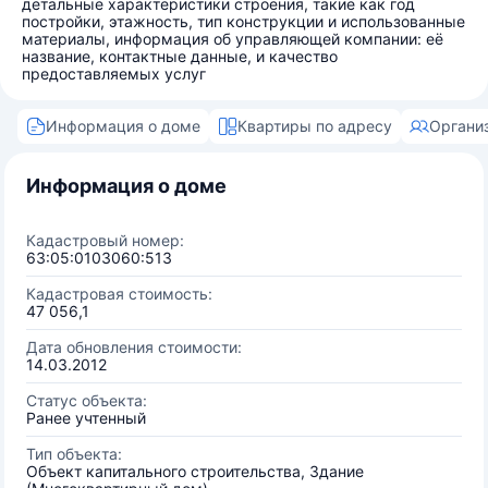
детальные характеристики строения, такие как год
постройки, этажность, тип конструкции и использованные
материалы, информация об управляющей компании: её
название, контактные данные, и качество
предоставляемых услуг
Информация о доме
Квартиры по адресу
Органи
Информация о доме
Кадастровый номер:
63:05:0103060:513
Кадастровая стоимость:
47 056,1
Дата обновления стоимости:
14.03.2012
Статус объекта:
Ранее учтенный
Тип объекта:
Объект капитального строительства, Здание