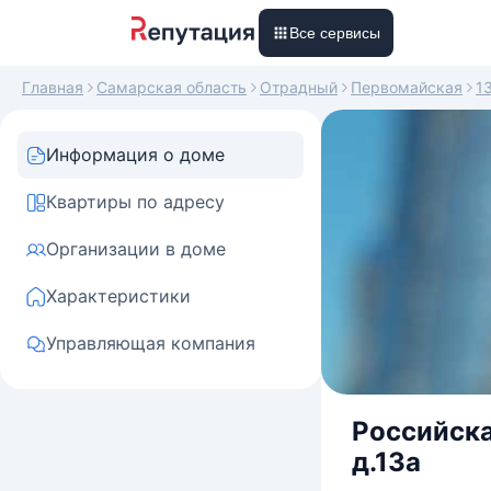
Все сервисы
Главная
Самарская область
Отрадный
Первомайская
1
Информация о доме
Квартиры по адресу
Организации в доме
Характеристики
Управляющая компания
Российска
д.13а