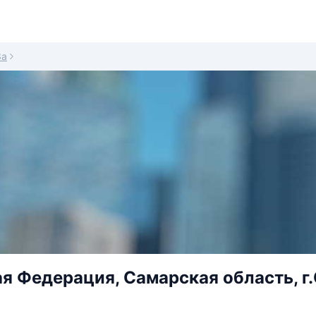
3а
я Федерация, Самарская область, г