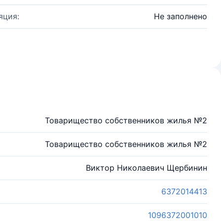
яция:
Не заполнено
Товарищество собственников жилья №2
Товарищество собственников жилья №2
Виктор Николаевич Щербинин
6372014413
1096372001010