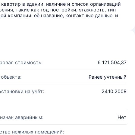
квартир в здании, наличие и список организаций
ения, такие как год постройки, этажность, тип
й компании: её название, контактные данные, и
ровая стоимость:
6 121 504,37
 объекта:
Ранее учтенный
остановки на учёт:
24.10.2008
изнан аварийным:
Нет
ство нежилых помещений: