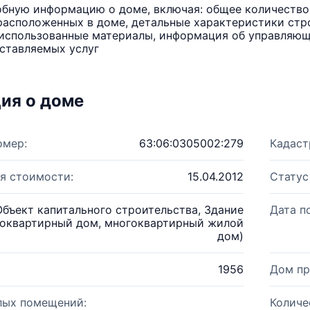
бную информацию о доме, включая: общее количество 
расположенных в доме, детальные характеристики стро
использованные материалы, информация об управляюще
ставляемых услуг
ия о доме
омер:
63:06:0305002:279
Кадаст
я стоимости:
15.04.2012
Статус
Объект капитального строительства, Здание
Дата п
оквартирный дом, многоквартирный жилой
дом)
1956
Дом пр
лых помещений:
Количе