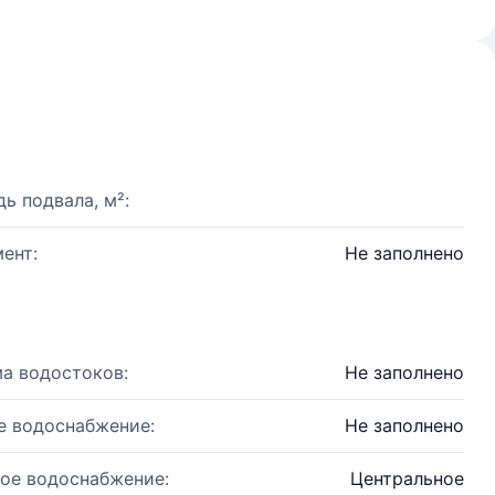
ь подвала, м²:
ент:
Не заполнено
а водостоков:
Не заполнено
е водоснабжение:
Не заполнено
ое водоснабжение:
Центральное