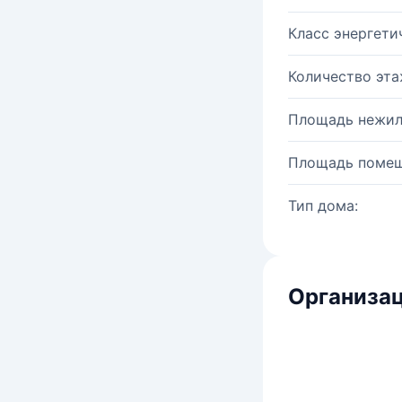
Класс энергети
Количество эта
Площадь нежил
Площадь помещ
Тип дома:
Организац