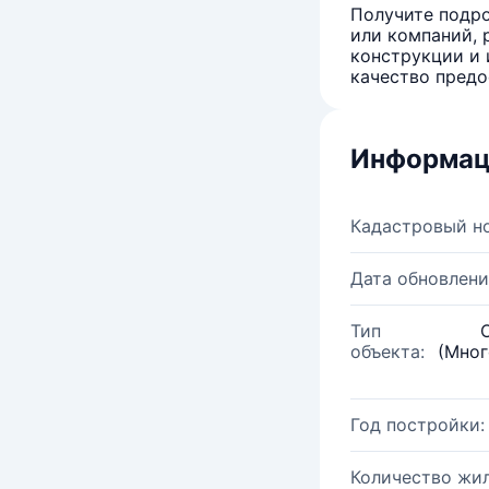
Получите подро
или компаний, 
конструкции и 
качество предо
Информац
Кадастровый н
Дата обновлени
Тип
объекта:
(Мног
Год постройки:
Количество жи