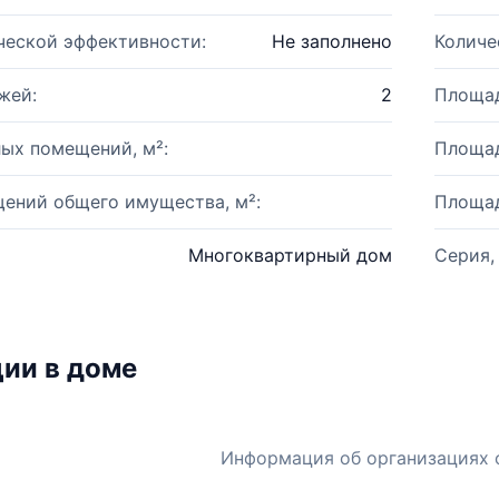
ческой эффективности:
Не заполнено
Количе
жей:
2
Площад
ых помещений, м²:
Площад
ений общего имущества, м²:
Площад
Многоквартирный дом
Серия,
ии в доме
Информация об организациях 