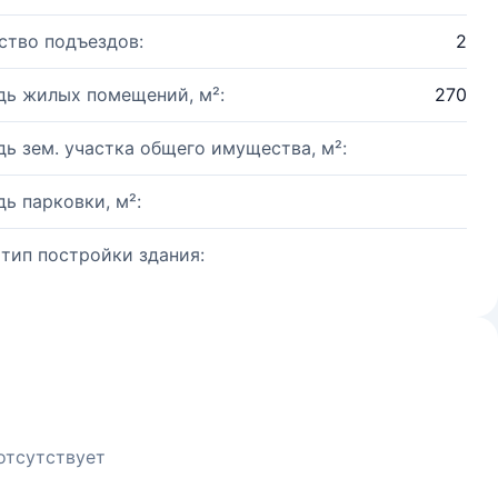
ство подъездов:
2
ь жилых помещений, м²:
270
ь зем. участка общего имущества, м²:
ь парковки, м²:
 тип постройки здания:
отсутствует