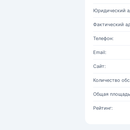
Юридический а
Фактический ад
Телефон:
Email:
Сайт:
Количество об
Общая площадь
Рейтинг: