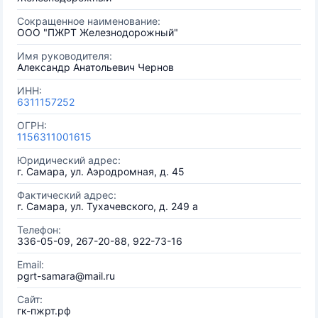
Сокращенное наименование:
ООО "ПЖРТ Железнодорожный"
Имя руководителя:
Александр Анатольевич Чернов
ИНН:
6311157252
ОГРН:
1156311001615
Юридический адрес:
г. Самара, ул. Аэродромная, д. 45
Фактический адрес:
г. Самара, ул. Тухачевского, д. 249 а
Телефон:
336-05-09, 267-20-88, 922-73-16
Email:
pgrt-samara@mail.ru
Сайт:
гк-пжрт.рф