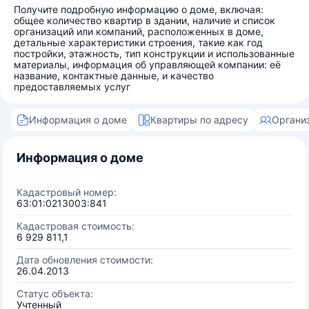
Получите подробную информацию о доме, включая:
общее количество квартир в здании, наличие и список
организаций или компаний, расположенных в доме,
детальные характеристики строения, такие как год
постройки, этажность, тип конструкции и использованные
материалы, информация об управляющей компании: её
название, контактные данные, и качество
предоставляемых услуг
Информация о доме
Квартиры по адресу
Органи
Информация о доме
Кадастровый номер:
63:01:0213003:841
Кадастровая стоимость:
6 929 811,1
Дата обновления стоимости:
26.04.2013
Статус объекта:
Учтенный