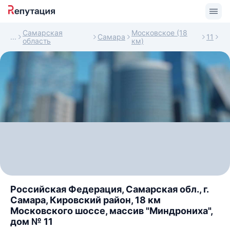
Самарская
Московское (18
Самара
11
область
км)
Российская Федерация, Самарская обл., г.
Самара, Кировский район, 18 км
Московского шоссе, массив "Миндрониха",
дом № 11