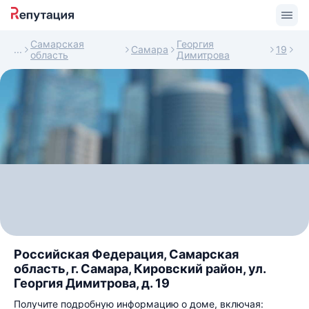
Самарская
Георгия
Самара
19
область
Димитрова
Российская Федерация, Самарская
область, г. Самара, Кировский район, ул.
Георгия Димитрова, д. 19
Получите подробную информацию о доме, включая: