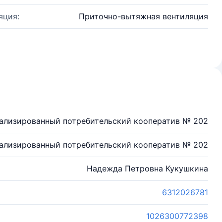
яция:
Приточно-вытяжная вентиляция
лизированный потребительский кооператив № 202
лизированный потребительский кооператив № 202
Надежда Петровна Кукушкина
6312026781
1026300772398