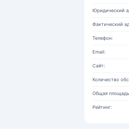
Юридический а
Фактический ад
Телефон:
Email:
Сайт:
Количество об
Общая площадь
Рейтинг: