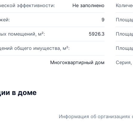
ческой эффективности:
Не заполнено
Количе
жей:
9
Площад
ых помещений, м²:
5926.3
Площад
ений общего имущества, м²:
Площад
Многоквартирный дом
Серия,
ии в доме
Информация об организациях 