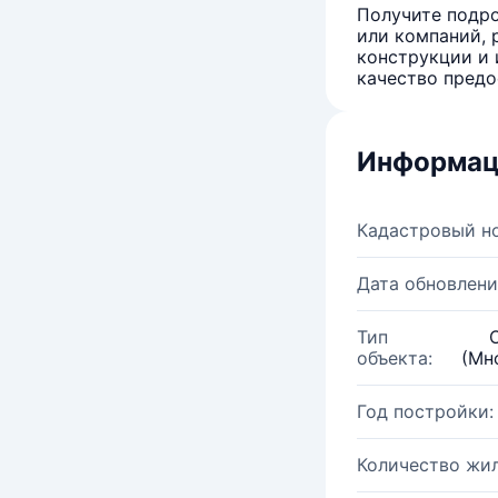
Получите подро
или компаний, 
конструкции и 
качество предо
Информац
Кадастровый н
Дата обновлени
Тип
объекта:
(Мн
Год постройки:
Количество жи