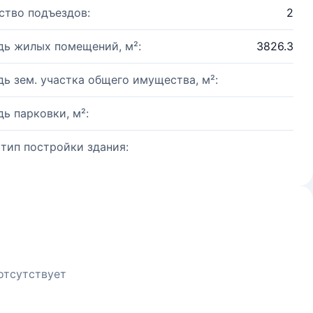
ство подъездов:
2
ь жилых помещений, м²:
3826.3
ь зем. участка общего имущества, м²:
ь парковки, м²:
 тип постройки здания:
отсутствует