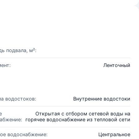
ь подвала, м²:
ент:
Ленточный
а водостоков:
Внутренние водостоки
е
Открытая с отбором сетевой воды на
абжение:
горячее водоснабжение из тепловой сети
ое водоснабжение:
Центральное