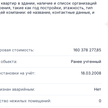
квартир в здании, наличие и список организаций
ения, такие как год постройки, этажность, тип
й компании: её название, контактные данные, и
ровая стоимость:
160 378 277,85
 объекта:
Ранее учтенный
остановки на учёт:
18.03.2008
изнан аварийным:
Нет
ство нежилых помещений:
0