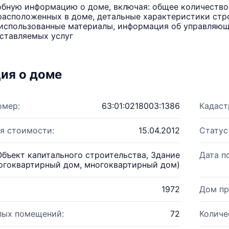
бную информацию о доме, включая: общее количество 
расположенных в доме, детальные характеристики стро
использованные материалы, информация об управляюще
ставляемых услуг
ия о доме
омер:
63:01:0218003:1386
Кадаст
я стоимости:
15.04.2012
Статус
Объект капитального строительства, Здание
Дата п
огоквартирный дом, многоквартирный дом)
1972
Дом пр
лых помещений:
72
Количе