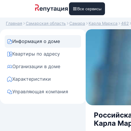
Все сервисы
Главная
Самарская область
Самара
Карла Маркса
462
Информация о доме
Квартиры по адресу
Организации в доме
Характеристики
Управляющая компания
Российска
Карла Мар