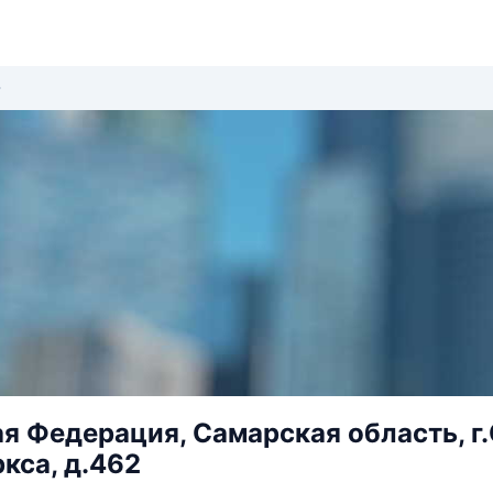
я Федерация, Самарская область, г.
кса, д.462