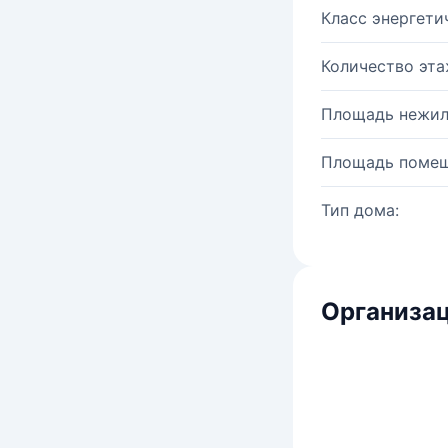
Класс энергети
Количество эта
Площадь нежил
Площадь помещ
Тип дома:
Организац