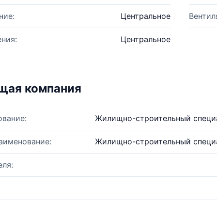
ние:
Центральное
Вентил
ния:
Центральное
щая компания
ование:
Жилищно-строительный специа
аименование:
Жилищно-строительный специа
ля: